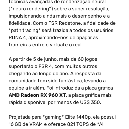
técnicas avançadas de renderização neural
(*neuro rendering*) sobre a super resolução,
impulsionando ainda mais o desempenho e a
fidelidade. Com o FSR Redstone, a fidelidade de
*path tracing* será trazida a todos os usuários
RDNA 4, aproximando-nos de apagar as
fronteiras entre o virtual e o real.
A partir de 5 de junho, mais de 60 jogos
suportarão o FSR 4, com muitos outros
chegando ao longo do ano. A resposta da
comunidade tem sido fantástica, levando a
equipe a ir além. Foi introduzida a placa gráfica
AMD Radeon RX 960 XT
, a placa gráfica mais
rápida disponível por menos de US$ 350.
Projetada para *gaming* Elite 1440p, ela possui
16 GB de VRAM e oferece 821 TOPS de *AI