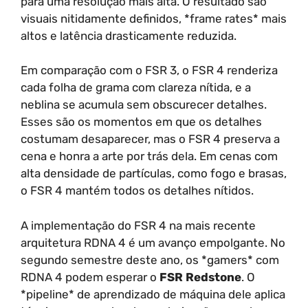
para uma resolução mais alta. O resultado são
visuais nitidamente definidos, *frame rates* mais
altos e latência drasticamente reduzida.
Em comparação com o FSR 3, o FSR 4 renderiza
cada folha de grama com clareza nítida, e a
neblina se acumula sem obscurecer detalhes.
Esses são os momentos em que os detalhes
costumam desaparecer, mas o FSR 4 preserva a
cena e honra a arte por trás dela. Em cenas com
alta densidade de partículas, como fogo e brasas,
o FSR 4 mantém todos os detalhes nítidos.
A implementação do FSR 4 na mais recente
arquitetura RDNA 4 é um avanço empolgante. No
segundo semestre deste ano, os *gamers* com
RDNA 4 podem esperar o
FSR Redstone
. O
*pipeline* de aprendizado de máquina dele aplica