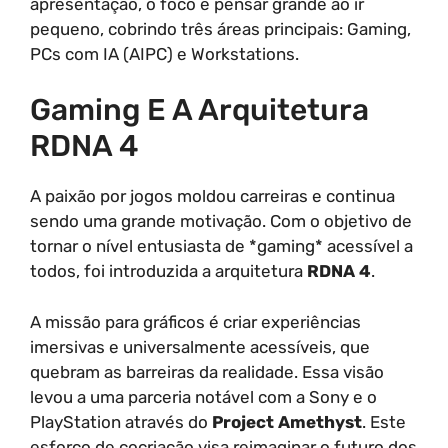
apresentação, o foco é pensar grande ao ir
pequeno, cobrindo três áreas principais: Gaming,
PCs com IA (AIPC) e Workstations.
Gaming E A Arquitetura
RDNA 4
A paixão por jogos moldou carreiras e continua
sendo uma grande motivação. Com o objetivo de
tornar o nível entusiasta de *gaming* acessível a
todos, foi introduzida a arquitetura
RDNA 4
.
A missão para gráficos é criar experiências
imersivas e universalmente acessíveis, que
quebram as barreiras da realidade. Essa visão
levou a uma parceria notável com a Sony e o
PlayStation através do
Project Amethyst
. Este
esforço de cocriação visa reimaginar o futuro dos