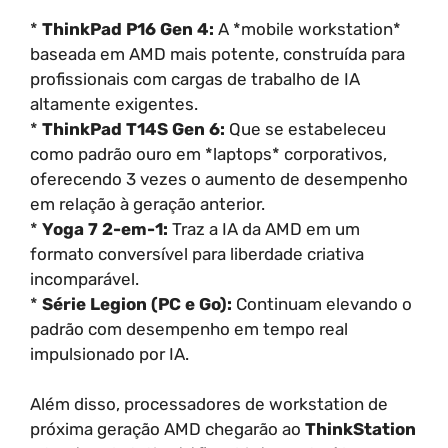
*
ThinkPad P16 Gen 4:
A *mobile workstation*
baseada em AMD mais potente, construída para
profissionais com cargas de trabalho de IA
altamente exigentes.
*
ThinkPad T14S Gen 6:
Que se estabeleceu
como padrão ouro em *laptops* corporativos,
oferecendo 3 vezes o aumento de desempenho
em relação à geração anterior.
*
Yoga 7 2-em-1:
Traz a IA da AMD em um
formato conversível para liberdade criativa
incomparável.
*
Série Legion (PC e Go):
Continuam elevando o
padrão com desempenho em tempo real
impulsionado por IA.
Além disso, processadores de workstation de
próxima geração AMD chegarão ao
ThinkStation