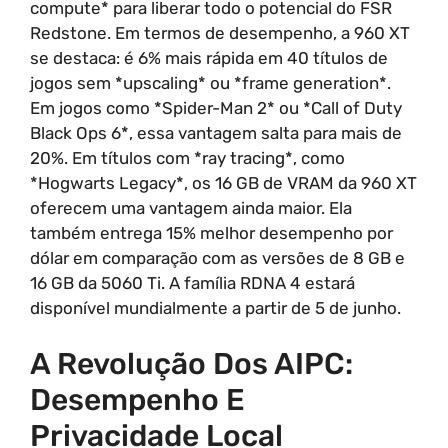
compute* para liberar todo o potencial do FSR
Redstone. Em termos de desempenho, a 960 XT
se destaca: é 6% mais rápida em 40 títulos de
jogos sem *upscaling* ou *frame generation*.
Em jogos como *Spider-Man 2* ou *Call of Duty
Black Ops 6*, essa vantagem salta para mais de
20%. Em títulos com *ray tracing*, como
*Hogwarts Legacy*, os 16 GB de VRAM da 960 XT
oferecem uma vantagem ainda maior. Ela
também entrega 15% melhor desempenho por
dólar em comparação com as versões de 8 GB e
16 GB da 5060 Ti. A família RDNA 4 estará
disponível mundialmente a partir de 5 de junho.
A Revolução Dos AIPC:
Desempenho E
Privacidade Local