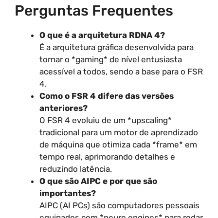
Perguntas Frequentes
O que é a arquitetura RDNA 4?
É a arquitetura gráfica desenvolvida para
tornar o *gaming* de nível entusiasta
acessível a todos, sendo a base para o FSR
4.
Como o FSR 4 difere das versões
anteriores?
O FSR 4 evoluiu de um *upscaling*
tradicional para um motor de aprendizado
de máquina que otimiza cada *frame* em
tempo real, aprimorando detalhes e
reduzindo latência.
O que são AIPC e por que são
importantes?
AIPC (AI PCs) são computadores pessoais
equipados com *neuro engines* para rodar