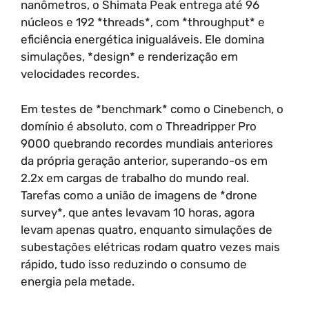
nanômetros, o Shimata Peak entrega até 96
núcleos e 192 *threads*, com *throughput* e
eficiência energética inigualáveis. Ele domina
simulações, *design* e renderização em
velocidades recordes.
Em testes de *benchmark* como o Cinebench, o
domínio é absoluto, com o Threadripper Pro
9000 quebrando recordes mundiais anteriores
da própria geração anterior, superando-os em
2.2x em cargas de trabalho do mundo real.
Tarefas como a união de imagens de *drone
survey*, que antes levavam 10 horas, agora
levam apenas quatro, enquanto simulações de
subestações elétricas rodam quatro vezes mais
rápido, tudo isso reduzindo o consumo de
energia pela metade.