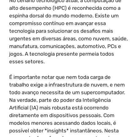
No cenário tecnológico atual, a computação de
alto desempenho (HPC) é reconhecida como a
espinha dorsal do mundo moderno. Existe um
compromisso contínuo em avançar essa
tecnologia para solucionar os desafios mais
urgentes em diversas áreas, como nuvem, saúde,
manufatura, comunicações, automotivo, PCs e
jogos. A tecnologia presente permeia todos
esses setores.
É importante notar que nem toda carga de
trabalho exige a infraestrutura de nuvem, e nem
todo avanço necessita de um supercomputador.
Na verdade, parte do poder da Inteligência
Artificial (IA) mais robusta está ocorrendo
diretamente em dispositivos pessoais. Com
modelos menores acessando dados locais, é
possível obter *insights* instantâneos. Nesta