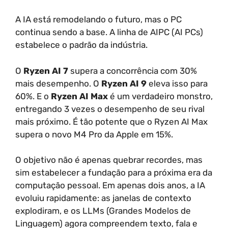
A IA está remodelando o futuro, mas o PC
continua sendo a base. A linha de AIPC (AI PCs)
estabelece o padrão da indústria.
O
Ryzen AI 7
supera a concorrência com 30%
mais desempenho. O
Ryzen AI 9
eleva isso para
60%. E o
Ryzen AI Max
é um verdadeiro monstro,
entregando 3 vezes o desempenho de seu rival
mais próximo. É tão potente que o Ryzen AI Max
supera o novo M4 Pro da Apple em 15%.
O objetivo não é apenas quebrar recordes, mas
sim estabelecer a fundação para a próxima era da
computação pessoal. Em apenas dois anos, a IA
evoluiu rapidamente: as janelas de contexto
explodiram, e os LLMs (Grandes Modelos de
Linguagem) agora compreendem texto, fala e