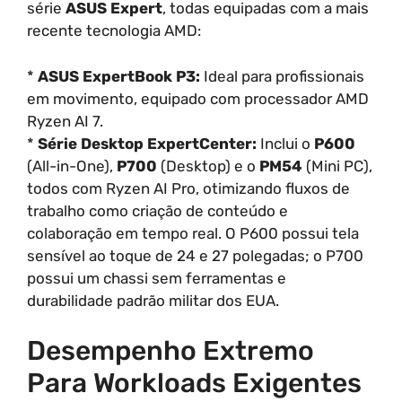
série
ASUS Expert
, todas equipadas com a mais
recente tecnologia AMD:
*
ASUS ExpertBook P3:
Ideal para profissionais
em movimento, equipado com processador AMD
Ryzen AI 7.
*
Série Desktop ExpertCenter:
Inclui o
P600
(All-in-One),
P700
(Desktop) e o
PM54
(Mini PC),
todos com Ryzen AI Pro, otimizando fluxos de
trabalho como criação de conteúdo e
colaboração em tempo real. O P600 possui tela
sensível ao toque de 24 e 27 polegadas; o P700
possui um chassi sem ferramentas e
durabilidade padrão militar dos EUA.
Desempenho Extremo
Para Workloads Exigentes