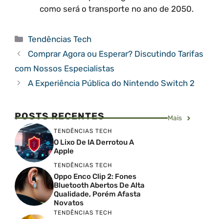
como será o transporte no ano de 2050.
Categorias
Tendências Tech
Comprar Agora ou Esperar? Discutindo Tarifas
com Nossos Especialistas
A Experiência Pública do Nintendo Switch 2
POSTS RECENTES
Mais
TENDÊNCIAS TECH
O Lixo De IA Derrotou A
Apple
TENDÊNCIAS TECH
Oppo Enco Clip 2: Fones
Bluetooth Abertos De Alta
Qualidade, Porém Afasta
Novatos
TENDÊNCIAS TECH