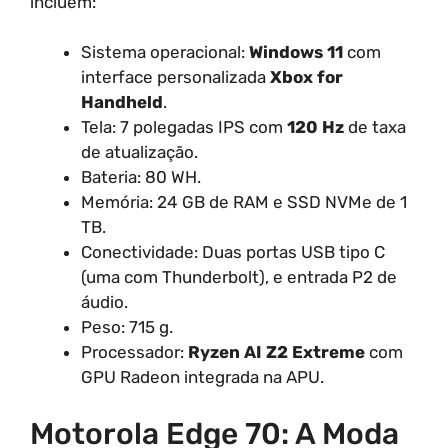
incluem:
Sistema operacional:
Windows 11
com
interface personalizada
Xbox for
Handheld
.
Tela: 7 polegadas IPS com
120 Hz
de taxa
de atualização.
Bateria: 80 WH.
Memória: 24 GB de RAM e SSD NVMe de 1
TB.
Conectividade: Duas portas USB tipo C
(uma com Thunderbolt), e entrada P2 de
áudio.
Peso: 715 g.
Processador:
Ryzen AI Z2 Extreme
com
GPU Radeon integrada na APU.
Motorola Edge 70: A Moda