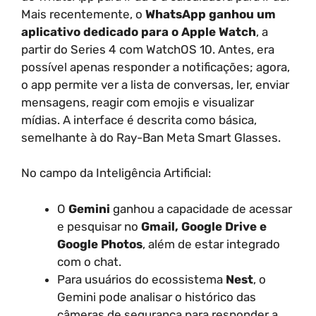
Mais recentemente, o
WhatsApp ganhou um
aplicativo dedicado para o Apple Watch
, a
partir do Series 4 com WatchOS 10. Antes, era
possível apenas responder a notificações; agora,
o app permite ver a lista de conversas, ler, enviar
mensagens, reagir com emojis e visualizar
mídias. A interface é descrita como básica,
semelhante à do Ray-Ban Meta Smart Glasses.
No campo da Inteligência Artificial:
O
Gemini
ganhou a capacidade de acessar
e pesquisar no
Gmail, Google Drive e
Google Photos
, além de estar integrado
com o chat.
Para usuários do ecossistema
Nest
, o
Gemini pode analisar o histórico das
câmeras de segurança para responder a