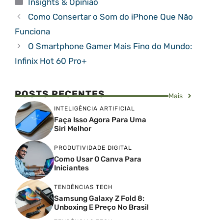
Insights & Opinião
Como Consertar o Som do iPhone Que Não
Funciona
O Smartphone Gamer Mais Fino do Mundo:
Infinix Hot 60 Pro+
POSTS RECENTES
Mais
INTELIGÊNCIA ARTIFICIAL
Faça Isso Agora Para Uma
Siri Melhor
PRODUTIVIDADE DIGITAL
Como Usar O Canva Para
Iniciantes
TENDÊNCIAS TECH
Samsung Galaxy Z Fold 8:
Unboxing E Preço No Brasil