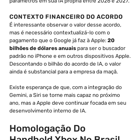
parâmetros em sua IA própria entre 2026 e 2027.
CONTEXTO FINANCEIRO DO ACORDO
É interessante observar o valor desse acordo,
mas é necessário contextualizá-lo com o
pagamento que o Google já faz à Apple:
20
bilhões de dólares anuais
para ser o buscador
padrão no iPhone e em outros dispositivos Apple.
Descontando o bilhão do acordo de IA, o valor
ainda é substancial para a empresa da maçã.
Existe esperança de que, com a integração do
Gemini, a Siri se torne mais capaz no próximo
ano, mas a Apple deve continuar focada em seu
desenvolvimento interno de IA.
Homologação Do
Handheld Xbox No Brasil