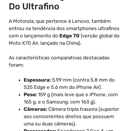
Do Ultrafino
A Motorola, que pertence à Lenovo, também
entrou na tendência dos smartphones ultrafinos
com o lançamento do
Edge 70
(versão global do
Moto X70 Air, lançado na China).
As características comparativas destacadas
foram:
Espessura:
5.99 mm (contra 5.8 mm do
S25 Edge e 5.6 mm do iPhone Air).
Peso:
159 g (mais leve que o iPhone, com
165 g, e o Samsung, com 163 g).
Câmeras:
Câmera tripla traseira (superior
aos concorrentes diretos que possuem
uma ou duas câmeras).
Processador:
Snapdragon 7 Gen 4, um