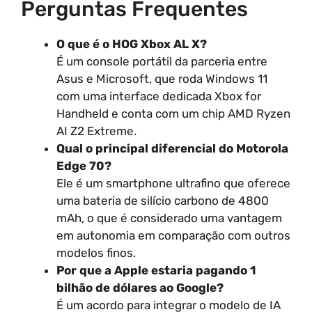
Perguntas Frequentes
O que é o HOG Xbox AL X?
É um console portátil da parceria entre
Asus e Microsoft, que roda Windows 11
com uma interface dedicada Xbox for
Handheld e conta com um chip AMD Ryzen
AI Z2 Extreme.
Qual o principal diferencial do Motorola
Edge 70?
Ele é um smartphone ultrafino que oferece
uma bateria de silício carbono de 4800
mAh, o que é considerado uma vantagem
em autonomia em comparação com outros
modelos finos.
Por que a Apple estaria pagando 1
bilhão de dólares ao Google?
É um acordo para integrar o modelo de IA