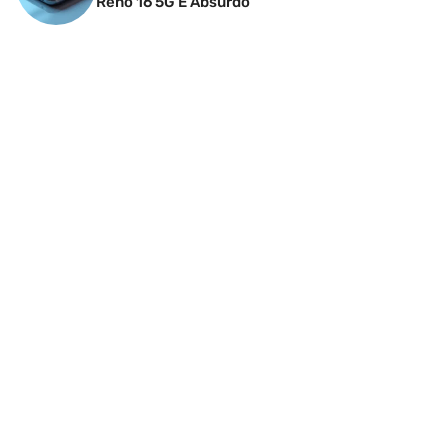
Reno 16 5G É Absurdo