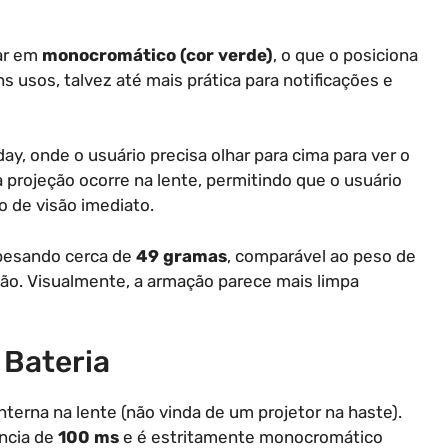
tar em
monocromático (cor verde)
, o que o posiciona
 usos, talvez até mais prática para notificações e
y, onde o usuário precisa olhar para cima para ver o
 projeção ocorre na lente, permitindo que o usuário
o de visão imediato.
 pesando cerca de
49 gramas
, comparável ao peso de
o. Visualmente, a armação parece mais limpa
 Bateria
nterna na lente (não vinda de um projetor na haste).
ência de
100 ms
e é estritamente monocromático