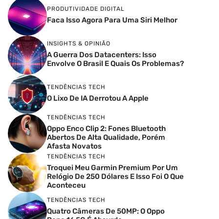
PRODUTIVIDADE DIGITAL
Faca Isso Agora Para Uma Siri Melhor
INSIGHTS & OPINIÃO
A Guerra Dos Datacenters: Isso
Envolve O Brasil E Quais Os Problemas?
TENDÊNCIAS TECH
O Lixo De IA Derrotou A Apple
TENDÊNCIAS TECH
Oppo Enco Clip 2: Fones Bluetooth
Abertos De Alta Qualidade, Porém
Afasta Novatos
TENDÊNCIAS TECH
Troquei Meu Garmin Premium Por Um
Relógio De 250 Dólares E Isso Foi O Que
Aconteceu
TENDÊNCIAS TECH
Quatro Câmeras De 50MP: O Oppo