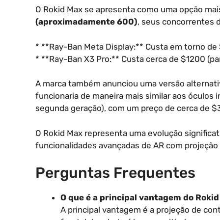
O Rokid Max se apresenta como uma opção mais
(aproximadamente 600)
, seus concorrentes 
* **Ray-Ban Meta Display:** Custa em torno de
* **Ray-Ban X3 Pro:** Custa cerca de $1200 (para
A marca também anunciou uma versão alternativ
funcionaria de maneira mais similar aos óculos 
segunda geração), com um preço de cerca de $
O Rokid Max representa uma evolução significa
funcionalidades avançadas de AR com projeção 
Perguntas Frequentes
O que é a principal vantagem do Rokid
A principal vantagem é a projeção de co