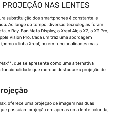
M PROJEÇÃO NAS LENTES
tura substituição dos smartphones é constante, e
do. Ao longo do tempo, diversas tecnologias foram
 o Ray-Ban Meta Display, o Xreal Air, o X2, o X3 Pro,
pple Vision Pro. Cada um traz uma abordagem
(como a linha Xreal) ou em funcionalidades mais
Max**, que se apresenta como uma alternativa
a funcionalidade que merece destaque: a projeção de
Projeção
 Max, oferece uma projeção de imagem nas duas
 que possuíam projeção em apenas uma lente colorida,