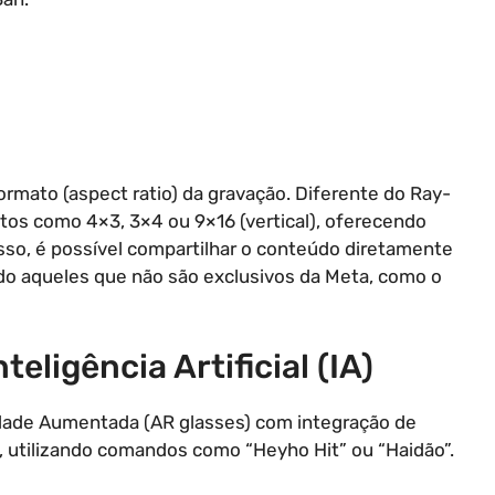
formato (aspect ratio) da gravação. Diferente do Ray-
tos como 4×3, 3×4 ou 9×16 (vertical), oferecendo
isso, é possível compartilhar o conteúdo diretamente
indo aqueles que não são exclusivos da Meta, como o
eligência Artificial (IA)
dade Aumentada (AR glasses) com integração de
 voz, utilizando comandos como “Heyho Hit” ou “Haidão”.