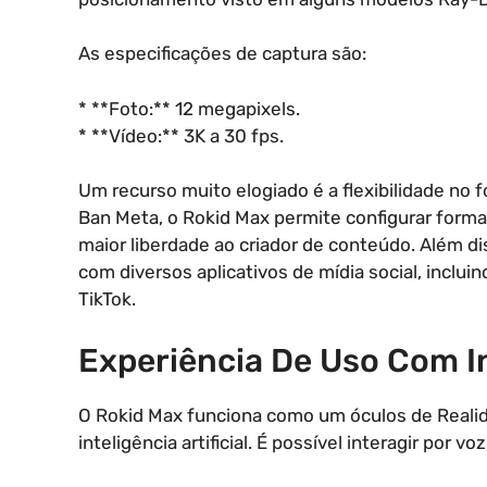
As especificações de captura são:
* **Foto:** 12 megapixels.
* **Vídeo:** 3K a 30 fps.
Um recurso muito elogiado é a flexibilidade no 
Ban Meta, o Rokid Max permite configurar forma
maior liberdade ao criador de conteúdo. Além d
com diversos aplicativos de mídia social, inclu
TikTok.
Experiência De Uso Com Int
O Rokid Max funciona como um óculos de Reali
inteligência artificial. É possível interagir por