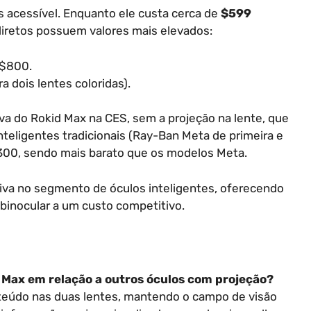
 acessível. Enquanto ele custa cerca de
$599
diretos possuem valores mais elevados:
 $800.
 dois lentes coloridas).
a do Rokid Max na CES, sem a projeção na lente, que
inteligentes tradicionais (Ray-Ban Meta de primeira e
300, sendo mais barato que os modelos Meta.
tiva no segmento de óculos inteligentes, oferecendo
binocular a um custo competitivo.
 Max em relação a outros óculos com projeção?
nteúdo nas duas lentes, mantendo o campo de visão