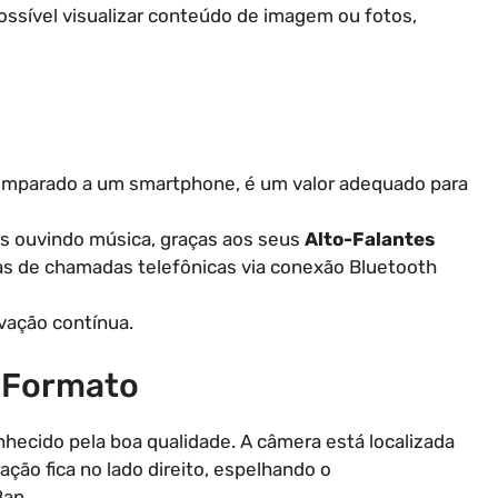
ossível visualizar conteúdo de imagem ou fotos,
comparado a um smartphone, é um valor adequado para
as ouvindo música, graças aos seus
Alto-Falantes
ras de chamadas telefônicas via conexão Bluetooth
vação contínua.
e Formato
nhecido pela boa qualidade. A câmera está localizada
ção fica no lado direito, espelhando o
Ban.