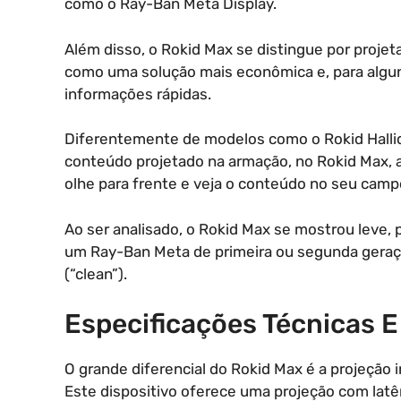
como o Ray-Ban Meta Display.
Além disso, o Rokid Max se distingue por proje
como uma solução mais econômica e, para alguns
informações rápidas.
Diferentemente de modelos como o Rokid Hallida
conteúdo projetado na armação, no Rokid Max, a
olhe para frente e veja o conteúdo no seu camp
Ao ser analisado, o Rokid Max se mostrou leve,
um Ray-Ban Meta de primeira ou segunda geraçã
(“clean”).
Especificações Técnicas E
O grande diferencial do Rokid Max é a projeção i
Este dispositivo oferece uma projeção com lat