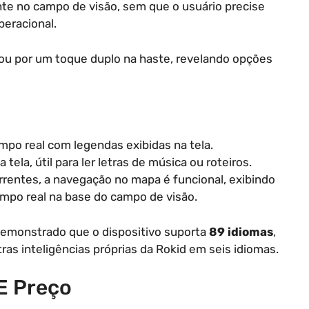
nte no campo de visão, sem que o usuário precise
peracional.
ou por um toque duplo na haste, revelando opções
po real com legendas exibidas na tela.
tela, útil para ler letras de música ou roteiros.
entes, a navegação no mapa é funcional, exibindo
mpo real na base do campo de visão.
 demonstrado que o dispositivo suporta
89 idiomas
,
ras inteligências próprias da Rokid em seis idiomas.
E Preço