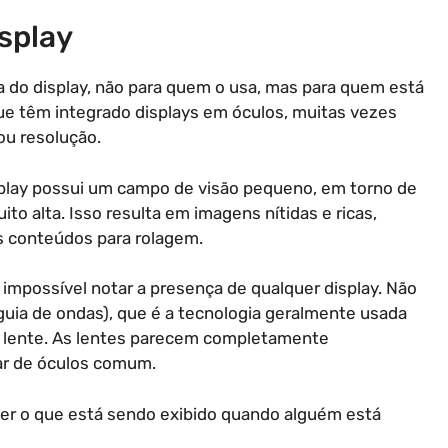
isplay
a do display, não para quem o usa, mas para quem está
ue têm integrado displays em óculos, muitas vezes
ou resolução.
splay possui um campo de visão pequeno, em torno de
o alta. Isso resulta em imagens nítidas e ricas,
os conteúdos para rolagem.
é impossível notar a presença de qualquer display. Não
guia de ondas), que é a tecnologia geralmente usada
a a lente. As lentes parecem completamente
ar de óculos comum.
l ver o que está sendo exibido quando alguém está