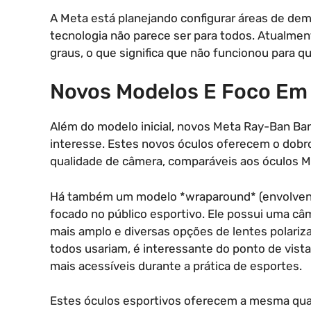
A Meta está planejando configurar áreas de de
tecnologia não parece ser para todos. Atualmen
graus, o que significa que não funcionou para 
Novos Modelos E Foco Em 
Além do modelo inicial, novos Meta Ray-Ban Ba
interesse. Estes novos óculos oferecem o dobro d
qualidade de câmera, comparáveis aos óculos M
Há também um modelo *wraparound* (envolven
focado no público esportivo. Ele possui uma 
mais amplo e diversas opções de lentes polariz
todos usariam, é interessante do ponto de vist
mais acessíveis durante a prática de esportes.
Estes óculos esportivos oferecem a mesma qua