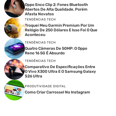
Oppo Enco Clip 2: Fones Bluetooth
Abertos De Alta Qualidade, Porém
Afasta Novatos
TENDÊNCIAS TECH
Troquei Meu Garmin Premium Por Um
Relógio De 250 Dólares E Isso Foi O Que
Aconteceu
TENDÊNCIAS TECH
Quatro Câmeras De 50MP: O Oppo
Reno 16 5G É Absurdo
TENDÊNCIAS TECH
Comparativo De Especificações Entre
O Vivo X300 Ultra E O Samsung Galaxy
S26 Ultra
PRODUTIVIDADE DIGITAL
Como Criar Carrossel No Instagram