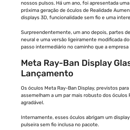
nossos pulsos. Há um ano, foi apresentada uma
próxima geração de óculos de Realidade Aument
displays 3D, funcionalidade sem fio e uma intere
Surpreendentemente, um ano depois, partes des
neural e uma versão ligeiramente modificada d
passo intermediário no caminho que a empresa p
Meta Ray-Ban Display Gla
Lançamento
Os óculos Meta Ray-Ban Display, previstos para
assemelham a um par mais robusto dos óculos R
agradável.
Internamente, esses óculos abrigam um displa
pulseira sem fio inclusa no pacote.