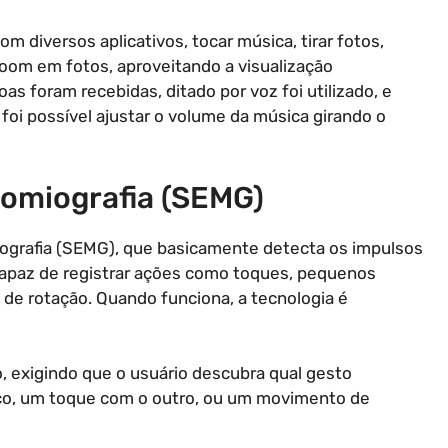
om diversos aplicativos, tocar música, tirar fotos,
oom em fotos, aproveitando a visualização
s foram recebidas, ditado por voz foi utilizado, e
 foi possível ajustar o volume da música girando o
tromiografia (SEMG)
omiografia (SEMG), que basicamente detecta os impulsos
capaz de registrar ações como toques, pequenos
de rotação. Quando funciona, a tecnologia é
, exigindo que o usuário descubra qual gesto
co, um toque com o outro, ou um movimento de