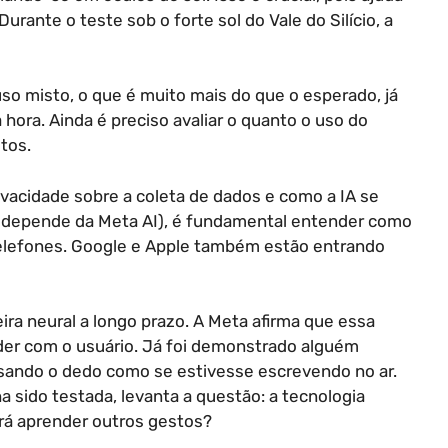
Durante o teste sob o forte sol do Vale do Silício, a
uso misto, o que é muito mais do que o esperado, já
ora. Ainda é preciso avaliar o quanto o uso do
tos.
ivacidade sobre a coleta de dados e como a IA se
o depende da Meta AI), é fundamental entender como
 telefones. Google e Apple também estão entrando
ira neural a longo prazo. A Meta afirma que essa
nder com o usuário. Já foi demonstrado alguém
ando o dedo como se estivesse escrevendo no ar.
 sido testada, levanta a questão: a tecnologia
erá aprender outros gestos?