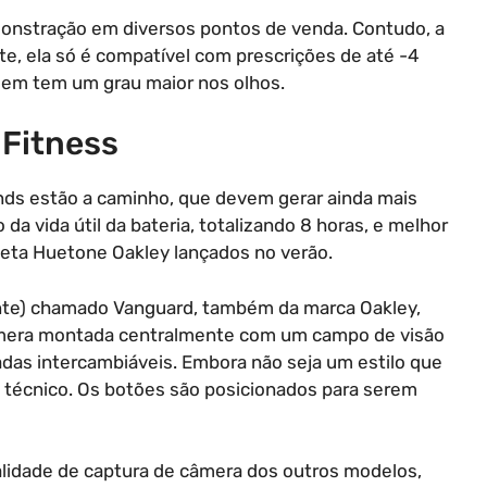
monstração em diversos pontos de venda. Contudo, a
te, ela só é compatível com prescrições de até -4
quem tem um grau maior nos olhos.
Fitness
nds estão a caminho, que devem gerar ainda mais
a vida útil da bateria, totalizando 8 horas, e melhor
eta Huetone Oakley lançados no verão.
te) chamado Vanguard, também da marca Oakley,
câmera montada centralmente com um campo de visão
adas intercambiáveis. Embora não seja um estilo que
a técnico. Os botões são posicionados para serem
lidade de captura de câmera dos outros modelos,