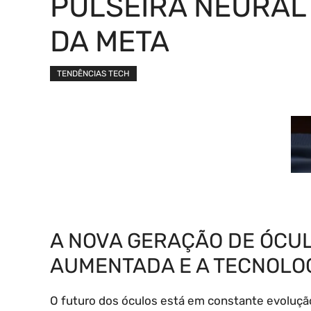
PULSEIRA NEURAL
DA META
TENDÊNCIAS TECH
A NOVA GERAÇÃO DE ÓCU
AUMENTADA E A TECNOLO
O futuro dos óculos está em constante evoluçã