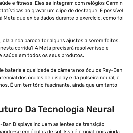
úde e fitness. Eles se integram com relógios Garmin
estatísticas ao gravar um clipe de destaque. É possível
à Meta que exiba dados durante o exercício, como foi
 ela ainda parece ter alguns ajustes a serem feitos.
nesta corrida? A Meta precisará resolver isso e
s e saúde em todos os seus produtos.
e bateria e qualidade de câmera nos óculos Ray-Ban
tencial dos óculos de display e da pulseira neural, e
s. É um território fascinante, ainda que um tanto
uturo Da Tecnologia Neural
-Ban Displays incluem as lentes de transição
ando-se em óculos de sol. Isso é crucial, pois ajuda