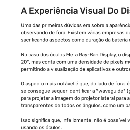
A Experiência Visual Do D
Uma das primeiras dúvidas era sobre a aparênci
observando de fora. Existem várias empresas q
sacrificando aspectos como duração da bateria 
No caso dos óculos Meta Ray-Ban Display, o di
20°, mas conta com uma densidade de pixels muit
permitindo a visualização de aplicativos e outr
O aspecto mais notável é que, do lado de fora, 
se consegue sequer identificar a *waveguide* (
para projetar a imagem do projetor lateral par
transparentes de todos os ângulos, como um p
Isso significa que, infelizmente, não é possíve
usando os óculos.