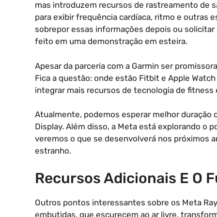
mas introduzem recursos de rastreamento de sa
para exibir frequência cardíaca, ritmo e outras 
sobrepor essas informações depois ou solicitar 
feito em uma demonstração em esteira.
Apesar da parceria com a Garmin ser promissora,
Fica a questão: onde estão Fitbit e Apple Watch 
integrar mais recursos de tecnologia de fitnes
Atualmente, podemos esperar melhor duração d
Display. Além disso, a Meta está explorando o po
veremos o que se desenvolverá nos próximos ano
estranho.
Recursos Adicionais E O F
Outros pontos interessantes sobre os Meta Ray
embutidas, que escurecem ao ar livre, transform