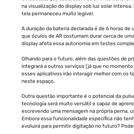
na visualização do display sob luz solar intensa. 
tela permaneceu muito legível.
A duração da bateria declarada é de 6 horas de 
que óculos de AR costumam durar cerca de uma h
display afeta essa autonomia em testes comple
Olhando para o futuro, além das questões de pr
integrará a outros serviços (já que no moment
esses aplicativos irão interagir melhor com os
neste espaço.
Outra questão importante é o potencial da pulse
tecnologia será muito versátil e capaz de apre
escrevendo uma mensagem na própria perna, us
Embora essa funcionalidade específica não tenha
evoluirá para permitir digitação no futuro? Pod