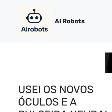
Pular
para
o
AI Robots
conteúdo
USEI OS NOVOS
ÓCULOS E A