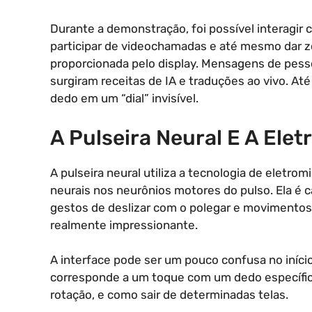
Durante a demonstração, foi possível interagir c
participar de videochamadas e até mesmo dar z
proporcionada pelo display. Mensagens de pessoa
surgiram receitas de IA e traduções ao vivo. Até
dedo em um “dial” invisível.
A Pulseira Neural E A Ele
A pulseira neural utiliza a tecnologia de eletr
neurais nos neurônios motores do pulso. Ela é 
gestos de deslizar com o polegar e movimentos 
realmente impressionante.
A interface pode ser um pouco confusa no início
corresponde a um toque com um dedo específi
rotação, e como sair de determinadas telas.