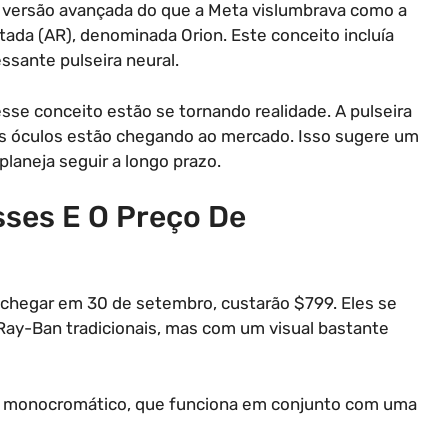
 versão avançada do que a Meta vislumbrava como a
ada (AR), denominada Orion. Este conceito incluía
ssante pulseira neural.
se conceito estão se tornando realidade. A pulseira
os óculos estão chegando ao mercado. Isso sugere um
laneja seguir a longo prazo.
sses E O Preço De
 chegar em 30 de setembro, custarão $799. Eles se
ay-Ban tradicionais, mas com um visual bastante
y monocromático, que funciona em conjunto com uma