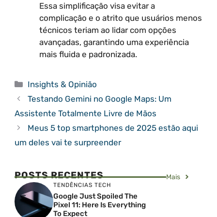
Essa simplificação visa evitar a
complicação e o atrito que usuários menos
técnicos teriam ao lidar com opções
avançadas, garantindo uma experiência
mais fluida e padronizada.
Categorias
Insights & Opinião
Testando Gemini no Google Maps: Um
Assistente Totalmente Livre de Mãos
Meus 5 top smartphones de 2025 estão aqui
um deles vai te surpreender
POSTS RECENTES
Mais
TENDÊNCIAS TECH
Google Just Spoiled The
Pixel 11: Here Is Everything
To Expect