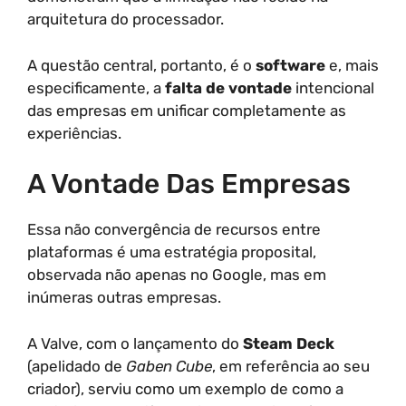
arquitetura do processador.
A questão central, portanto, é o
software
e, mais
especificamente, a
falta de vontade
intencional
das empresas em unificar completamente as
experiências.
A Vontade Das Empresas
Essa não convergência de recursos entre
plataformas é uma estratégia proposital,
observada não apenas no Google, mas em
inúmeras outras empresas.
A Valve, com o lançamento do
Steam Deck
(apelidado de
Gaben Cube
, em referência ao seu
criador), serviu como um exemplo de como a