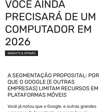
VOCÊ AINDA
PRECISARÁ DE UM
COMPUTADOR EM
2026
INSIGHTS & OPINIÃO
A SEGMENTAÇÃO PROPOSITAL: POR
QUE O GOOGLE (E OUTRAS
EMPRESAS) LIMITAM RECURSOS EM
PLATAFORMAS MÓVEIS
Você já notou que o Google, e outras grandes