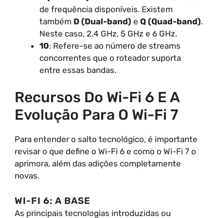
de frequência disponíveis. Existem
também
D (Dual-band)
e
Q (Quad-band)
.
Neste caso, 2.4 GHz, 5 GHz e 6 GHz.
10
: Refere-se ao número de streams
concorrentes que o roteador suporta
entre essas bandas.
Recursos Do Wi-Fi 6 E A
Evolução Para O Wi-Fi 7
Para entender o salto tecnológico, é importante
revisar o que define o Wi-Fi 6 e como o Wi-Fi 7 o
aprimora, além das adições completamente
novas.
WI-FI 6: A BASE
As principais tecnologias introduzidas ou