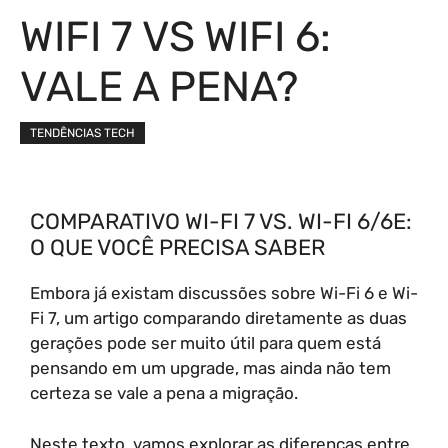
WIFI 7 VS WIFI 6:
VALE A PENA?
TENDÊNCIAS TECH
COMPARATIVO WI-FI 7 VS. WI-FI 6/6E:
O QUE VOCÊ PRECISA SABER
Embora já existam discussões sobre Wi-Fi 6 e Wi-
Fi 7, um artigo comparando diretamente as duas
gerações pode ser muito útil para quem está
pensando em um upgrade, mas ainda não tem
certeza se vale a pena a migração.
Neste texto, vamos explorar as diferenças entre