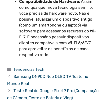
Compatibilidade de Hardware
: Assim
como qualquer nova tecnologia sem fio,
você precisa de hardware novo. Não é
possível atualizar um dispositivo antigo
(como um smartphone ou laptop) via
software para acessar os recursos do Wi-
Fi 7. É necessário possuir dispositivos
clientes compatíveis com Wi-Fi 6/6E/7
para aproveitar os benefícios de cada
respectiva rede.
Categorias
Tendências Tech
Samsung QN90D Neo QLED TV Teste no
Mundo Real
Teste Real do Google Pixel 9 Pro (Comparação
de Câmera, Teste de Bateria e Vlog)