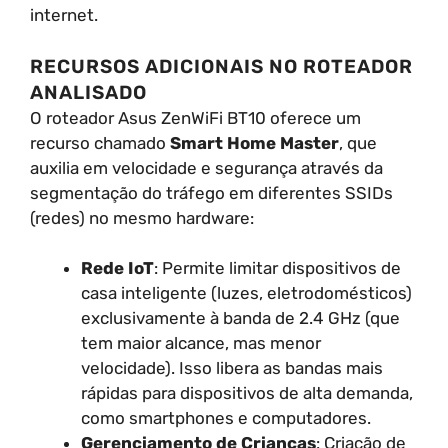
internet.
RECURSOS ADICIONAIS NO ROTEADOR
ANALISADO
O roteador Asus ZenWiFi BT10 oferece um
recurso chamado
Smart Home Master
, que
auxilia em velocidade e segurança através da
segmentação do tráfego em diferentes SSIDs
(redes) no mesmo hardware:
Rede IoT
: Permite limitar dispositivos de
casa inteligente (luzes, eletrodomésticos)
exclusivamente à banda de 2.4 GHz (que
tem maior alcance, mas menor
velocidade). Isso libera as bandas mais
rápidas para dispositivos de alta demanda,
como smartphones e computadores.
Gerenciamento de Crianças
: Criação de