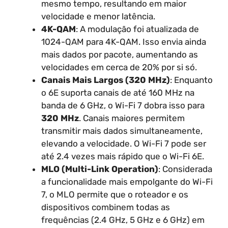
mesmo tempo, resultando em maior
velocidade e menor latência.
4K-QAM
: A modulação foi atualizada de
1024-QAM para 4K-QAM. Isso envia ainda
mais dados por pacote, aumentando as
velocidades em cerca de 20% por si só.
Canais Mais Largos (320 MHz)
: Enquanto
o 6E suporta canais de até 160 MHz na
banda de 6 GHz, o Wi-Fi 7 dobra isso para
320 MHz
. Canais maiores permitem
transmitir mais dados simultaneamente,
elevando a velocidade. O Wi-Fi 7 pode ser
até 2.4 vezes mais rápido que o Wi-Fi 6E.
MLO (Multi-Link Operation)
: Considerada
a funcionalidade mais empolgante do Wi-Fi
7, o MLO permite que o roteador e os
dispositivos combinem todas as
frequências (2.4 GHz, 5 GHz e 6 GHz) em