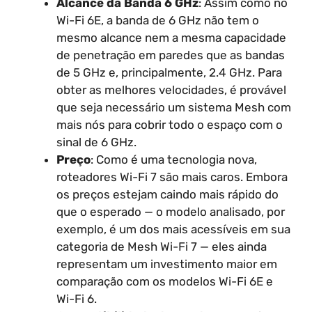
Alcance da Banda 6 GHz
: Assim como no
Wi-Fi 6E, a banda de 6 GHz não tem o
mesmo alcance nem a mesma capacidade
de penetração em paredes que as bandas
de 5 GHz e, principalmente, 2.4 GHz. Para
obter as melhores velocidades, é provável
que seja necessário um sistema Mesh com
mais nós para cobrir todo o espaço com o
sinal de 6 GHz.
Preço
: Como é uma tecnologia nova,
roteadores Wi-Fi 7 são mais caros. Embora
os preços estejam caindo mais rápido do
que o esperado — o modelo analisado, por
exemplo, é um dos mais acessíveis em sua
categoria de Mesh Wi-Fi 7 — eles ainda
representam um investimento maior em
comparação com os modelos Wi-Fi 6E e
Wi-Fi 6.