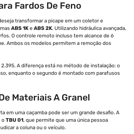
ara Fardos De Feno
eseja transformar a picape em um coletor e
temas
ABS 1K
e
ABS 2K
. Utilizando hidráulica avançada,
fos. O controle remoto incluso tem alcance de 6
bine. Ambos os modelos permitem a remoção dos
r 2.395. A diferença está no método de instalação: o
anso, enquanto o segundo é montado com parafusos
De Materiais A Granel
rita em uma caçamba pode ser um grande desafio. A
m o
TBU 01
, que permite que uma única pessoa
dicar a coluna ou o veículo.