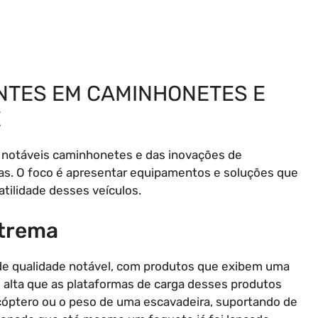
NTES EM CAMINHONETES E
E
 notáveis caminhonetes e das inovações de
las. O foco é apresentar equipamentos e soluções que
tilidade desses veículos.
xtrema
de qualidade notável, com produtos que exibem uma
o alta que as plataformas de carga desses produtos
cóptero ou o peso de uma escavadeira, suportando de