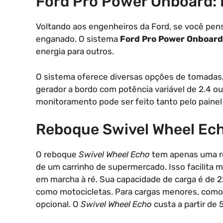
Ford Pro Power Onboard: 
Voltando aos engenheiros da Ford, se você pens
enganado. O sistema
Ford Pro Power Onboard
energia para outros.
O sistema oferece diversas opções de tomadas,
gerador a bordo com potência variável de 2.4 o
monitoramento pode ser feito tanto pelo painel
Reboque Swivel Wheel Ec
O reboque
Swivel Wheel Echo
tem apenas uma ro
de um carrinho de supermercado. Isso facilita 
em marcha à ré. Sua capacidade de carga é de 2
como motocicletas. Para cargas menores, como 
opcional. O
Swivel Wheel Echo
custa a partir de 