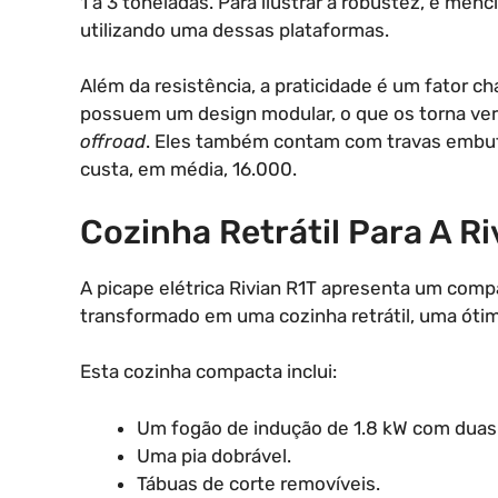
1 a 3 toneladas. Para ilustrar a robustez, é me
utilizando uma dessas plataformas.
Além da resistência, a praticidade é um fator ch
possuem um design modular, o que os torna vers
offroad
. Eles também contam com travas embutid
custa, em média, 16.000.
Cozinha Retrátil Para A Ri
A picape elétrica Rivian R1T apresenta um com
transformado em uma cozinha retrátil, uma ótim
Esta cozinha compacta inclui:
Um fogão de indução de 1.8 kW com duas
Uma pia dobrável.
Tábuas de corte removíveis.