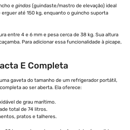
incho e
gindas
(guindaste/mastro de elevação) ideal
erguer até 150 kg, enquanto o guincho suporta
a entre 4 e 6 mm e pesa cerca de 38 kg. Sua altura
açamba. Para adicionar essa funcionalidade à picape,
acta E Completa
uma gaveta do tamanho de um refrigerador portátil,
ompleta ao ser aberta. Ela oferece:
xidável de grau marítimo.
de total de 74 litros.
ntos, pratos e talheres.