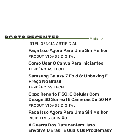
POSTS RECENTES
Mais
INTELIGÊNCIA ARTIFICIAL
Faça Isso Agora Para Uma Siri Melhor
PRODUTIVIDADE DIGITAL
Como Usar O Canva Para Iniciantes
TENDÊNCIAS TECH
Samsung Galaxy Z Fold 8: Unboxing E
Preço No Brasil
TENDÊNCIAS TECH
Oppo Reno 16 F 5G: O Celular Com
Design 3D Surreal E Câmeras De 50 MP
PRODUTIVIDADE DIGITAL
Faca Isso Agora Para Uma Siri Melhor
INSIGHTS & OPINIÃO
A Guerra Dos Datacenters: Isso
Envolve O Brasil E Quais Os Problemas?