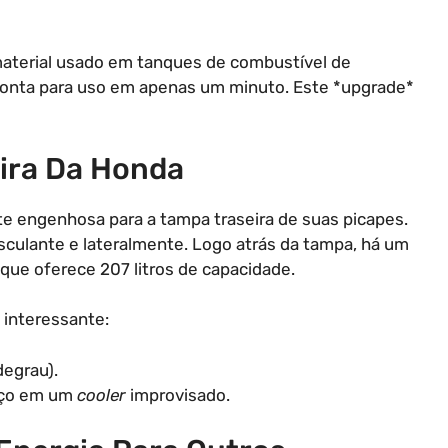
material usado em tanques de combustível de
 pronta para uso em apenas um minuto. Este *upgrade*
ira Da Honda
 engenhosa para a tampa traseira de suas picapes.
basculante e lateralmente. Logo atrás da tampa, há um
e oferece 207 litros de capacidade.
 interessante:
degrau).
aço em um
cooler
improvisado.