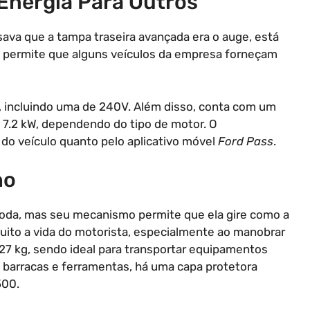
Energia Para Outros
ava que a tampa traseira avançada era o auge, está
permite que alguns veículos da empresa forneçam
 incluindo uma de 240V. Além disso, conta com um
u 7.2 kW, dependendo do tipo de motor. O
 do veículo quanto pelo aplicativo móvel
Ford Pass
.
ho
da, mas seu mecanismo permite que ela gire como a
muito a vida do motorista, especialmente ao manobrar
27 kg, sendo ideal para transportar equipamentos
barracas e ferramentas, há uma capa protetora
500.