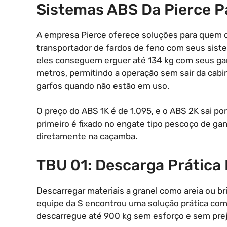
Sistemas ABS Da Pierce P
A empresa Pierce oferece soluções para quem d
transportador de fardos de feno com seus sis
eles conseguem erguer até 134 kg com seus gar
metros, permitindo a operação sem sair da ca
garfos quando não estão em uso.
O preço do ABS 1K é de 1.095, e o ABS 2K sai po
primeiro é fixado no engate tipo pescoço de g
diretamente na caçamba.
TBU 01: Descarga Prática 
Descarregar materiais a granel como areia ou b
equipe da S encontrou uma solução prática co
descarregue até 900 kg sem esforço e sem preju