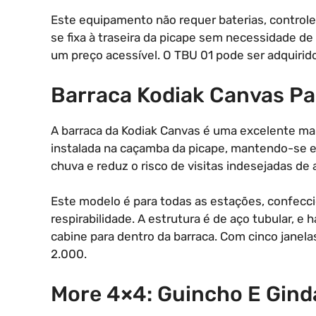
Este equipamento não requer baterias, controle
se fixa à traseira da picape sem necessidade de
um preço acessível. O TBU 01 pode ser adquirido
Barraca Kodiak Canvas 
A barraca da Kodiak Canvas é uma excelente man
instalada na caçamba da picape, mantendo-se el
chuva e reduz o risco de visitas indesejadas de 
Este modelo é para todas as estações, confec
respirabilidade. A estrutura é de aço tubular, e
cabine para dentro da barraca. Com cinco janelas
2.000.
More 4×4: Guincho E Gind