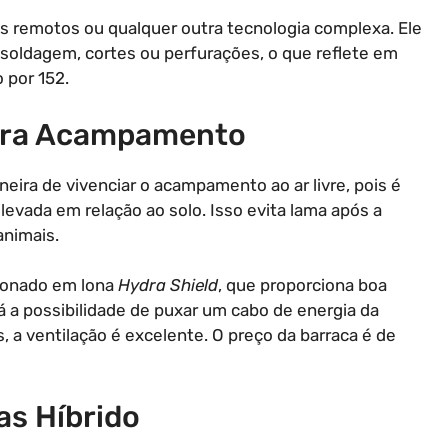
s remotos ou qualquer outra tecnologia complexa. Ele
 soldagem, cortes ou perfurações, o que reflete em
 por 152.
Para Acampamento
eira de vivenciar o acampamento ao ar livre, pois é
evada em relação ao solo. Isso evita lama após a
animais.
cionado em lona
Hydra Shield
, que proporciona boa
 há a possibilidade de puxar um cabo de energia da
, a ventilação é excelente. O preço da barraca é de
as Híbrido