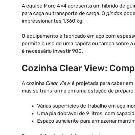
A equipe More 4×4 apresenta um híbrido de gu
para caça ou transporte de carga. O
gindas
pode 
impressionantes 1.360 kg.
O equipamento é fabricado em aço com espessur
permite o uso de uma capota ou tampa sobre a c
é necessário investir 900.
Cozinha Clear View: Comp
A cozinha
Clear View
é projetada para caber em 
mas se transforma em uma estação de preparo c
Várias superfícies de trabalho em aço ino
Uma pia dobrável de 9 litros, com capacida
Espaço suficiente para armazenar mantime