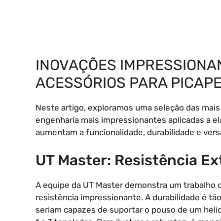
INOVAÇÕES IMPRESSIONA
ACESSÓRIOS PARA PICAP
Neste artigo, exploramos uma seleção das mais
engenharia mais impressionantes aplicadas a e
aumentam a funcionalidade, durabilidade e versa
UT Master: Resistência E
A equipe da UT Master demonstra um trabalho 
resistência impressionante. A durabilidade é tã
seriam capazes de suportar o pouso de um heli