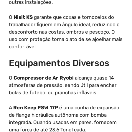
outras instalações.
O
Nisit KS
garante que coxas e tornozelos do
trabalhador fiquem em ângulo ideal, reduzindo o
desconforto nas costas, ombros e pescoço. O
uso com proteção torna o ato de se ajoelhar mais
confortável.
Equipamentos Diversos
O
Compressor de Ar Ryobi
alcança quase 14
atmosferas de pressão, sendo útil para encher
bolas de futebol ou pranchas infláveis.
A
Ren Keep FSW 17P
é uma cunha de expansão
de flange hidráulica autônoma com bomba
integrada. Quando usadas em pares, fornecem
uma força de até 23.6 Tonel cada.