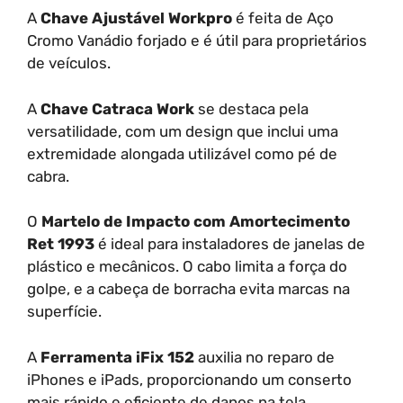
A
Chave Ajustável Workpro
é feita de Aço
Cromo Vanádio forjado e é útil para proprietários
de veículos.
A
Chave Catraca Work
se destaca pela
versatilidade, com um design que inclui uma
extremidade alongada utilizável como pé de
cabra.
O
Martelo de Impacto com Amortecimento
Ret 1993
é ideal para instaladores de janelas de
plástico e mecânicos. O cabo limita a força do
golpe, e a cabeça de borracha evita marcas na
superfície.
A
Ferramenta iFix 152
auxilia no reparo de
iPhones e iPads, proporcionando um conserto
mais rápido e eficiente de danos na tela.