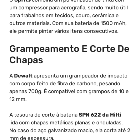
um compressor para aerografia, sendo muito útil
para trabalhos em tecidos, couro, cerâmica e
outros materiais. Com sua bateria de 1500 mAh,
ele permite pintar vários itens consecutivos.
Grampeamento E Corte De
Chapas
A
Dewalt
apresenta um grampeador de impacto
com corpo feito de fibra de carbono, pesando
apenas 700g. É compatível com grampos de 10 e
12 mm.
A tesoura de corte à bateria
SPN 622 da Hilti
lida com chapas metálicas planas e onduladas.
No caso do aço galvanizado macio, ela corta até 2
mm de espessura.