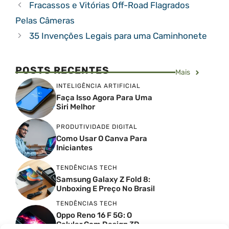
Fracassos e Vitórias Off-Road Flagrados
Pelas Câmeras
35 Invenções Legais para uma Caminhonete
POSTS RECENTES
Mais
INTELIGÊNCIA ARTIFICIAL
Faça Isso Agora Para Uma
Siri Melhor
PRODUTIVIDADE DIGITAL
Como Usar O Canva Para
Iniciantes
TENDÊNCIAS TECH
Samsung Galaxy Z Fold 8:
Unboxing E Preço No Brasil
TENDÊNCIAS TECH
Oppo Reno 16 F 5G: O
Celular Com Design 3D