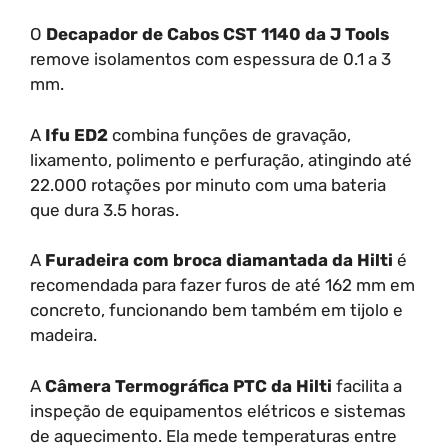
O
Decapador de Cabos CST 1140 da J Tools
remove isolamentos com espessura de 0.1 a 3
mm.
A
Ifu ED2
combina funções de gravação,
lixamento, polimento e perfuração, atingindo até
22.000 rotações por minuto com uma bateria
que dura 3.5 horas.
A
Furadeira com broca diamantada da Hilti
é
recomendada para fazer furos de até 162 mm em
concreto, funcionando bem também em tijolo e
madeira.
A
Câmera Termográfica PTC da Hilti
facilita a
inspeção de equipamentos elétricos e sistemas
de aquecimento. Ela mede temperaturas entre