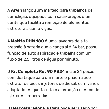
A
Arvin
lançou um martelo para trabalhos de
demolição, equipado com saca-pregos e um
dente que facilita a remoção de elementos
estruturais como vigas.
A
Makita DHW 180
é uma lavadora de alta
pressão à bateria que alcança até 24 bar, possui
função de auto aspiração e trabalha com um
fluxo de 2.5 litros de água por minuto.
O
Kit Completo Ret 90 9824
inclui 24 peças,
com destaque para um martelo pneumático
extrator de bicos injetores de diesel, com vários
adaptadores que facilitam a remoção mesmo de
injetores emperrados.
O
Descosturador Fis Cars
pode ser usado por