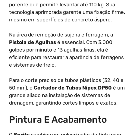
potente que permite levantar até 110 kg. Sua
tecnologia aprimorada garante uma fixação firme,
mesmo em superfícies de concreto áspero.
Na área de remoção de sujeira e ferrugem, a
Pistola de Agulhas
é essencial. Com 3.000
golpes por minuto e 13 agulhas finas, ela é
eficiente para restaurar a aparência de ferragens
e sistemas de freio.
Para o corte preciso de tubos plásticos (32, 40 e
50 mm), o
Cortador de Tubos Nipex DP50
é um
grande aliado na instalação de sistemas de
drenagem, garantindo cortes limpos e exatos.
Pintura E Acabamento
O
Sprits
combina um pulverizador de tinta com