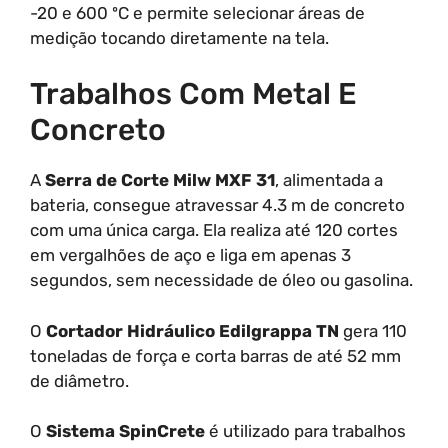
-20 e 600 ºC e permite selecionar áreas de
medição tocando diretamente na tela.
Trabalhos Com Metal E
Concreto
A
Serra de Corte Milw MXF 31
, alimentada a
bateria, consegue atravessar 4.3 m de concreto
com uma única carga. Ela realiza até 120 cortes
em vergalhões de aço e liga em apenas 3
segundos, sem necessidade de óleo ou gasolina.
O
Cortador Hidráulico Edilgrappa TN
gera 110
toneladas de força e corta barras de até 52 mm
de diâmetro.
O
Sistema SpinCrete
é utilizado para trabalhos