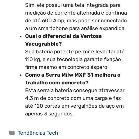
Sim, ele possui uma tela integrada para
medição de corrente alternada e contínua
de até 600 Amp, mas pode ser conectado
a um smartphone para análise expandida.
Qual o diferencial da Ventosa
Vacugrabble?
Sua bateria potente permite levantar até
110 kg, e sua tecnologia garante fixação
firme mesmo em concreto áspero.
Como a Serra Milw MXF 31 melhora o
trabalho com concreto?
Esta serra a bateria consegue atravessar
4.3 m de concreto com uma carga e faz
até 120 cortes em vergalhões de aço em
apenas 3 segundos.
Categorias
Tendências Tech