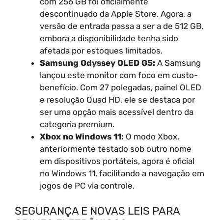
com 256 GB foi oficialmente
descontinuado da Apple Store. Agora, a
versão de entrada passa a ser a de 512 GB,
embora a disponibilidade tenha sido
afetada por estoques limitados.
Samsung Odyssey OLED G5:
A Samsung
lançou este monitor com foco em custo-
benefício. Com 27 polegadas, painel OLED
e resolução Quad HD, ele se destaca por
ser uma opção mais acessível dentro da
categoria premium.
Xbox no Windows 11:
O modo Xbox,
anteriormente testado sob outro nome
em dispositivos portáteis, agora é oficial
no Windows 11, facilitando a navegação em
jogos de PC via controle.
SEGURANÇA E NOVAS LEIS PARA