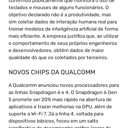
confirmou publicamente que monitora o uso de
teclados e mouses de alguns funcionários. O
objetivo declarado não é a produtividade, mas
sim coletar dados de interação humana real para
treinar modelos de inteligência artificial de forma
mais eficiente. A empresa justifica que, ao utilizar
o comportamento de seus próprios engenheiros
e desenvolvedores, obtém dados de maior
qualidade do que os coletados por terceiros.
NOVOS CHIPS DA QUALCOMM
A Qualcomm anunciou novos processadores para
as linhas Snapdragon 6 e 4. O Snapdragon 6 Gen
5 promete ser 20% mais rápido na abertura de
aplicativos e trazer melhorias na GPU, além de
suporte a Wi-Fi 7. Já a linha 4, voltada para
dispositivos básicos, focou em um salto
significativo de desempenho gráfico (cerca de