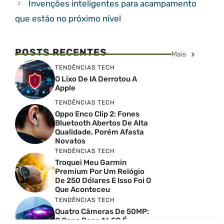
Invenções inteligentes para acampamento
que estão no próximo nível
POSTS RECENTES
Mais
TENDÊNCIAS TECH
O Lixo De IA Derrotou A
Apple
TENDÊNCIAS TECH
Oppo Enco Clip 2: Fones
Bluetooth Abertos De Alta
Qualidade, Porém Afasta
Novatos
TENDÊNCIAS TECH
Troquei Meu Garmin
Premium Por Um Relógio
De 250 Dólares E Isso Foi O
Que Aconteceu
TENDÊNCIAS TECH
Quatro Câmeras De 50MP:
O Oppo Reno 16 5G É