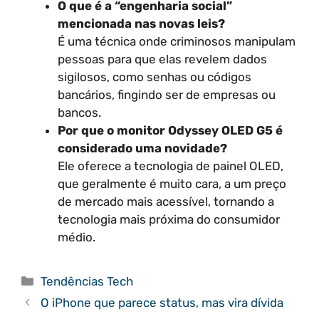
O que é a “engenharia social”
mencionada nas novas leis?
É uma técnica onde criminosos manipulam
pessoas para que elas revelem dados
sigilosos, como senhas ou códigos
bancários, fingindo ser de empresas ou
bancos.
Por que o monitor Odyssey OLED G5 é
considerado uma novidade?
Ele oferece a tecnologia de painel OLED,
que geralmente é muito cara, a um preço
de mercado mais acessível, tornando a
tecnologia mais próxima do consumidor
médio.
Categorias
Tendências Tech
O iPhone que parece status, mas vira dívida