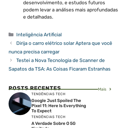
desenvolvimento, e estudos futuros
podem levar a análises mais aprofundadas
e detalhadas.
Categorias
Inteligência Artificial
Dirija o carro elétrico solar Aptera que você
nunca precisa carregar
Testei a Nova Tecnologia de Scanner de
Sapatos da TSA: As Coisas Ficaram Estranhas
POSTS RECENTES
Mais
TENDÊNCIAS TECH
Google Just Spoiled The
Pixel 11: Here Is Everything
To Expect
TENDÊNCIAS TECH
A Verdade Sobre O 5G