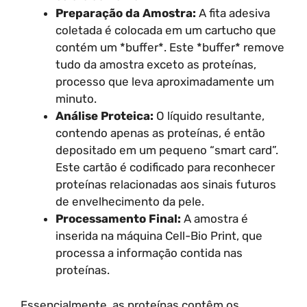
Preparação da Amostra:
A fita adesiva
coletada é colocada em um cartucho que
contém um *buffer*. Este *buffer* remove
tudo da amostra exceto as proteínas,
processo que leva aproximadamente um
minuto.
Análise Proteica:
O líquido resultante,
contendo apenas as proteínas, é então
depositado em um pequeno “smart card”.
Este cartão é codificado para reconhecer
proteínas relacionadas aos sinais futuros
de envelhecimento da pele.
Processamento Final:
A amostra é
inserida na máquina Cell-Bio Print, que
processa a informação contida nas
proteínas.
Essencialmente, as proteínas contêm os