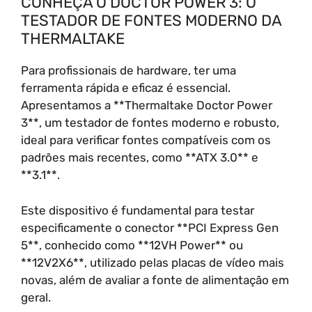
CONHEÇA O DOCTOR POWER 3: O
TESTADOR DE FONTES MODERNO DA
THERMALTAKE
Para profissionais de hardware, ter uma
ferramenta rápida e eficaz é essencial.
Apresentamos a **Thermaltake Doctor Power
3**, um testador de fontes moderno e robusto,
ideal para verificar fontes compatíveis com os
padrões mais recentes, como **ATX 3.0** e
**3.1**.
Este dispositivo é fundamental para testar
especificamente o conector **PCI Express Gen
5**, conhecido como **12VH Power** ou
**12V2X6**, utilizado pelas placas de vídeo mais
novas, além de avaliar a fonte de alimentação em
geral.