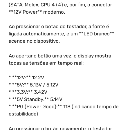
(SATA, Molex, CPU 4+4) e, por fim, o conector
**12V Power** moderno.
Ao pressionar o botão do testador, a fonte é
ligada automaticamente, e um **LED branco**
acende no dispositivo.
Ao apertar o botão uma vez, o display mostra
todas as tensões em tempo real:
* **12V:** 12.2V
* **5V:** 5.13V / 5.12V
* **3.3V:** 3.42V
* **5V Standby:** 5.14V
* **PG (Power Good):** 118 (indicando tempo de
estabilidade)
Ao pressionar o botão novamente, o testador