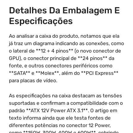
Detalhes Da Embalagem E
Especificações
Ao analisar a caixa do produto, notamos que ela
já traz um diagrama indicando as conexões, como
o lateral de **12 + 4 pinos** (o novo conector de
GPU), o conector principal de **24 pinos** da
fonte, e outros conectores periféricos como
**SATA** e **Molex**, além do **PCI Express**
para placas de vídeo.
As especificações na caixa destacam as tensões
suportadas e confirmam a compatibilidade com o
padrão **ATX 12V Power ATX 3.1**. O artigo em
texto informa ainda que ele testa fontes de
diferentes potências no conector 12 Power,
como **150W, 300W, 400W e 600W**, cobrindo,