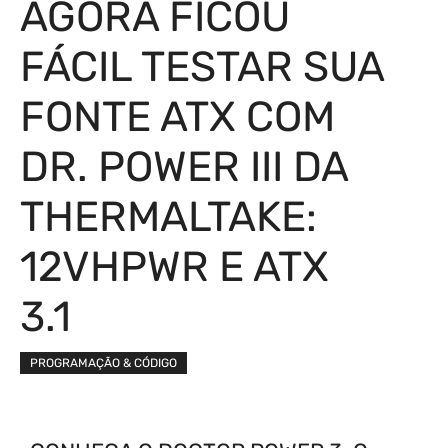
AGORA FICOU
FÁCIL TESTAR SUA
FONTE ATX COM
DR. POWER III DA
THERMALTAKE:
12VHPWR E ATX
3.1
PROGRAMAÇÃO & CÓDIGO