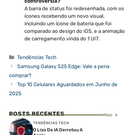
controvérsia?
A barra de status foi redesenhada, com os
ícones recebendo um novo visual,
incluindo um ícone de bateria que foi
comparado ao design do iOS, e a animação
de carregamento vinda do 1 UI7.
Categorias
Tendências Tech
Samsung Galaxy S25 Edge: Vale a pena
comprar?
Top 10 Celulares Aguardados em Junho de
2025
POSTS RECENTES
Mais
TENDÊNCIAS TECH
O Lixo De IA Derrotou A