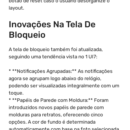
botão de reset caso o usuário desorganize o
layout.
Inovações Na Tela De
Bloqueio
A tela de bloqueio também foi atualizada,
seguindo uma tendência vista no 1 UI7:
* **Notificações Agrupadas:** As notificações
agora se agrupam logo abaixo do relógio,
podendo ser visualizadas integralmente com um
toque.
* **Papéis de Parede com Moldura:** Foram
introduzidos novos papéis de parede com
molduras para retratos, oferecendo cinco
opções. A cor de fundo é determinada
automaticamente com base na foto selecionada.