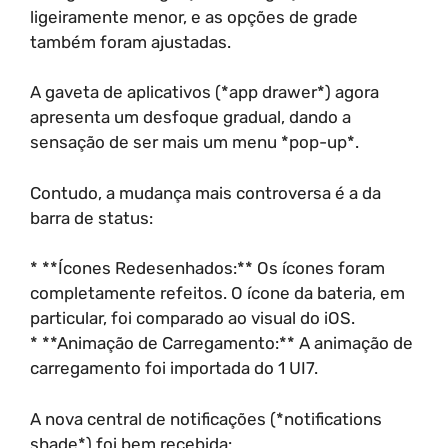
ligeiramente menor, e as opções de grade
também foram ajustadas.
A gaveta de aplicativos (*app drawer*) agora
apresenta um desfoque gradual, dando a
sensação de ser mais um menu *pop-up*.
Contudo, a mudança mais controversa é a da
barra de status:
* **Ícones Redesenhados:** Os ícones foram
completamente refeitos. O ícone da bateria, em
particular, foi comparado ao visual do iOS.
* **Animação de Carregamento:** A animação de
carregamento foi importada do 1 UI7.
A nova central de notificações (*notifications
shade*) foi bem recebida: