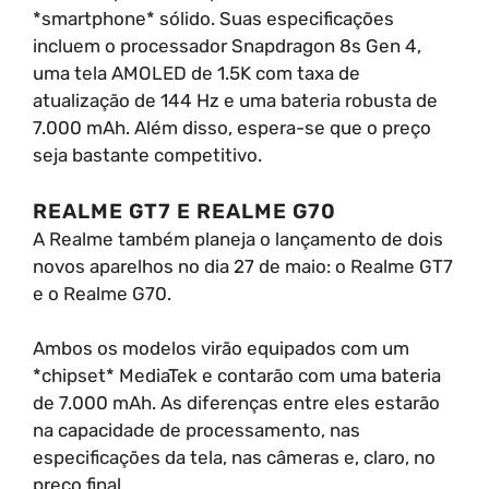
*smartphone* sólido. Suas especificações
incluem o processador Snapdragon 8s Gen 4,
uma tela AMOLED de 1.5K com taxa de
atualização de 144 Hz e uma bateria robusta de
7.000 mAh. Além disso, espera-se que o preço
seja bastante competitivo.
REALME GT7 E REALME G70
A Realme também planeja o lançamento de dois
novos aparelhos no dia 27 de maio: o Realme GT7
e o Realme G70.
Ambos os modelos virão equipados com um
*chipset* MediaTek e contarão com uma bateria
de 7.000 mAh. As diferenças entre eles estarão
na capacidade de processamento, nas
especificações da tela, nas câmeras e, claro, no
preço final.