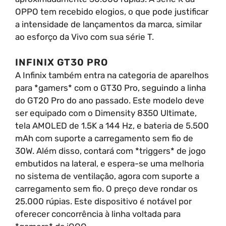
OPPO tem recebido elogios, o que pode justificar
a intensidade de lançamentos da marca, similar
ao esforço da Vivo com sua série T.
INFINIX GT30 PRO
A Infinix também entra na categoria de aparelhos
para *gamers* com o GT30 Pro, seguindo a linha
do GT20 Pro do ano passado. Este modelo deve
ser equipado com o Dimensity 8350 Ultimate,
tela AMOLED de 1.5K a 144 Hz, e bateria de 5.500
mAh com suporte a carregamento sem fio de
30W. Além disso, contará com *triggers* de jogo
embutidos na lateral, e espera-se uma melhoria
no sistema de ventilação, agora com suporte a
carregamento sem fio. O preço deve rondar os
25.000 rúpias. Este dispositivo é notável por
oferecer concorrência à linha voltada para