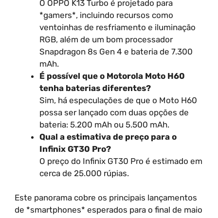
O OPPO K13 Turbo é projetado para
*gamers*, incluindo recursos como
ventoinhas de resfriamento e iluminação
RGB, além de um bom processador
Snapdragon 8s Gen 4 e bateria de 7.300
mAh.
É possível que o Motorola Moto H60
tenha baterias diferentes?
Sim, há especulações de que o Moto H60
possa ser lançado com duas opções de
bateria: 5.200 mAh ou 5.500 mAh.
Qual a estimativa de preço para o
Infinix GT30 Pro?
O preço do Infinix GT30 Pro é estimado em
cerca de 25.000 rúpias.
Este panorama cobre os principais lançamentos
de *smartphones* esperados para o final de maio