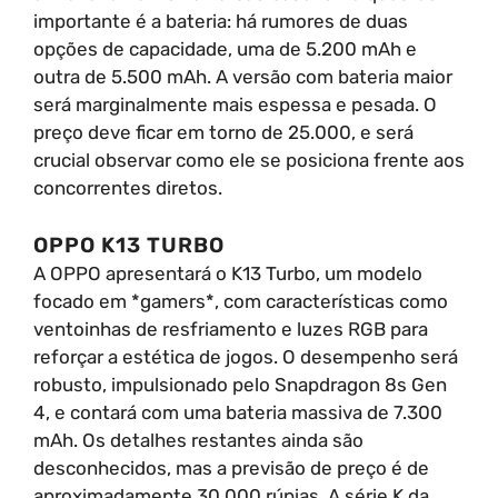
importante é a bateria: há rumores de duas
opções de capacidade, uma de 5.200 mAh e
outra de 5.500 mAh. A versão com bateria maior
será marginalmente mais espessa e pesada. O
preço deve ficar em torno de 25.000, e será
crucial observar como ele se posiciona frente aos
concorrentes diretos.
OPPO K13 TURBO
A OPPO apresentará o K13 Turbo, um modelo
focado em *gamers*, com características como
ventoinhas de resfriamento e luzes RGB para
reforçar a estética de jogos. O desempenho será
robusto, impulsionado pelo Snapdragon 8s Gen
4, e contará com uma bateria massiva de 7.300
mAh. Os detalhes restantes ainda são
desconhecidos, mas a previsão de preço é de
aproximadamente 30.000 rúpias. A série K da