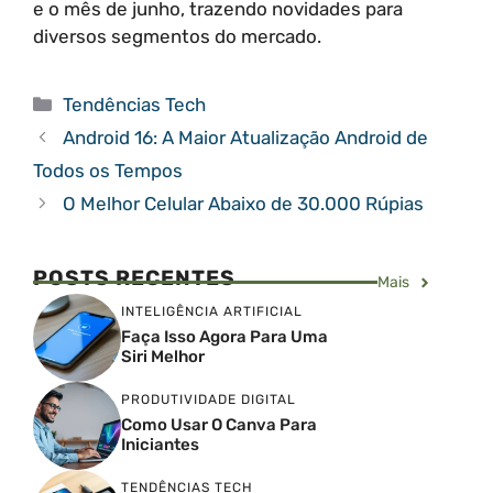
e o mês de junho, trazendo novidades para
diversos segmentos do mercado.
Categorias
Tendências Tech
Android 16: A Maior Atualização Android de
Todos os Tempos
O Melhor Celular Abaixo de 30.000 Rúpias
POSTS RECENTES
Mais
INTELIGÊNCIA ARTIFICIAL
Faça Isso Agora Para Uma
Siri Melhor
PRODUTIVIDADE DIGITAL
Como Usar O Canva Para
Iniciantes
TENDÊNCIAS TECH