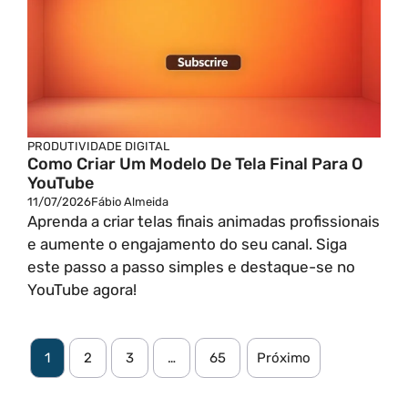
PRODUTIVIDADE DIGITAL
Como Criar Um Modelo De Tela Final Para O
YouTube
11/07/2026
Fábio Almeida
Aprenda a criar telas finais animadas profissionais
e aumente o engajamento do seu canal. Siga
este passo a passo simples e destaque-se no
YouTube agora!
1
2
3
…
65
Próximo