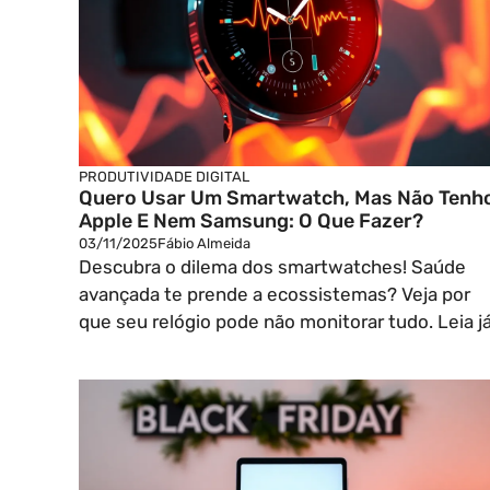
PRODUTIVIDADE DIGITAL
Quero Usar Um Smartwatch, Mas Não Tenh
Apple E Nem Samsung: O Que Fazer?
03/11/2025
Fábio Almeida
Descubra o dilema dos smartwatches! Saúde
avançada te prende a ecossistemas? Veja por
que seu relógio pode não monitorar tudo. Leia já