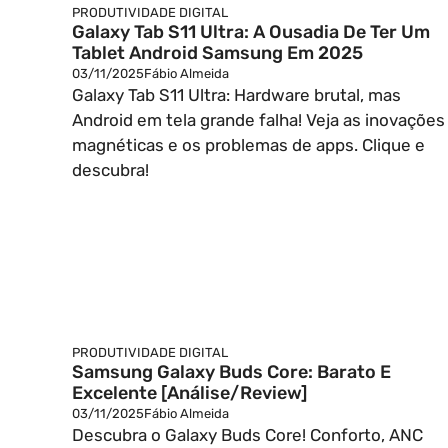
PRODUTIVIDADE DIGITAL
Galaxy Tab S11 Ultra: A Ousadia De Ter Um
Tablet Android Samsung Em 2025
03/11/2025
Fábio Almeida
Galaxy Tab S11 Ultra: Hardware brutal, mas
Android em tela grande falha! Veja as inovações
magnéticas e os problemas de apps. Clique e
descubra!
PRODUTIVIDADE DIGITAL
Samsung Galaxy Buds Core: Barato E
Excelente [Análise/Review]
03/11/2025
Fábio Almeida
Descubra o Galaxy Buds Core! Conforto, ANC