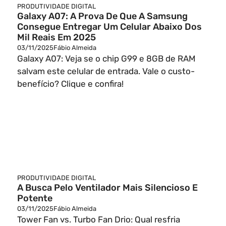
PRODUTIVIDADE DIGITAL
Galaxy A07: A Prova De Que A Samsung
Consegue Entregar Um Celular Abaixo Dos
Mil Reais Em 2025
03/11/2025
Fábio Almeida
Galaxy A07: Veja se o chip G99 e 8GB de RAM
salvam este celular de entrada. Vale o custo-
benefício? Clique e confira!
PRODUTIVIDADE DIGITAL
A Busca Pelo Ventilador Mais Silencioso E
Potente
03/11/2025
Fábio Almeida
Tower Fan vs. Turbo Fan Drio: Qual resfria