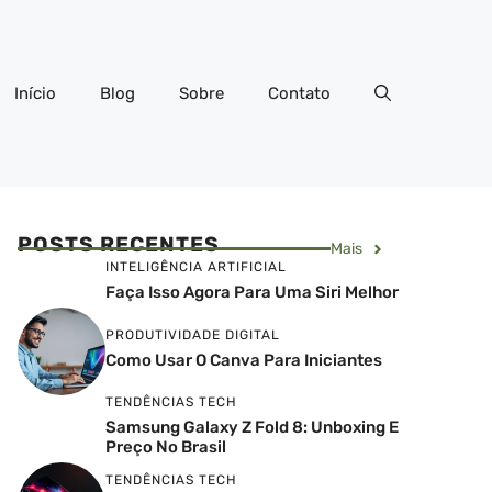
Início
Blog
Sobre
Contato
POSTS RECENTES
Mais
INTELIGÊNCIA ARTIFICIAL
Faça Isso Agora Para Uma Siri Melhor
PRODUTIVIDADE DIGITAL
Como Usar O Canva Para Iniciantes
TENDÊNCIAS TECH
Samsung Galaxy Z Fold 8: Unboxing E
Preço No Brasil
TENDÊNCIAS TECH