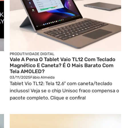
PRODUTIVIDADE DIGITAL
Vale A Pena O Tablet Vaio TL12 Com Teclado
Magnético E Caneta? É O Mais Barato Com
Tela AMOLED?
03/11/2025
Fábio Almeida
Tablet Vio TL12: Tela 12.6" com caneta/teclado
inclusos! Veja se o chip Unisoc fraco compensa o
pacote completo. Clique e confira!