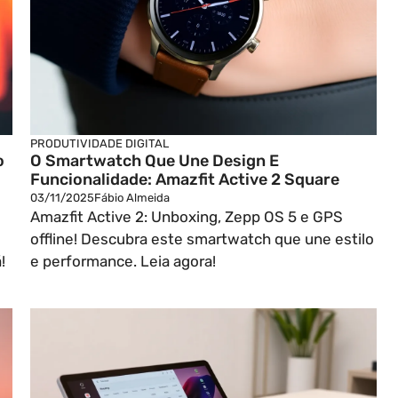
PRODUTIVIDADE DIGITAL
o
O Smartwatch Que Une Design E
Funcionalidade: Amazfit Active 2 Square
03/11/2025
Fábio Almeida
Amazfit Active 2: Unboxing, Zepp OS 5 e GPS
offline! Descubra este smartwatch que une estilo
!
e performance. Leia agora!