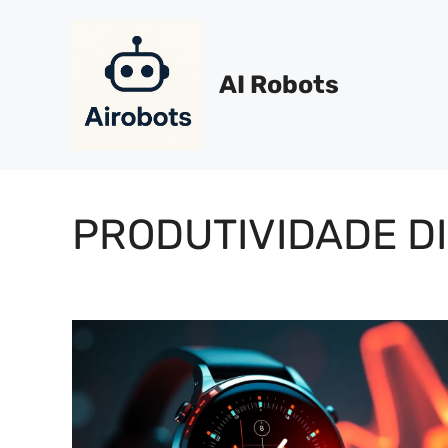
Pular
para
o
AI Robots
conteúdo
PRODUTIVIDADE DI