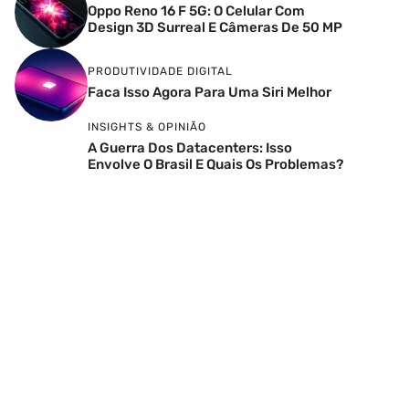
Oppo Reno 16 F 5G: O Celular Com
Design 3D Surreal E Câmeras De 50 MP
PRODUTIVIDADE DIGITAL
Faca Isso Agora Para Uma Siri Melhor
INSIGHTS & OPINIÃO
A Guerra Dos Datacenters: Isso
Envolve O Brasil E Quais Os Problemas?