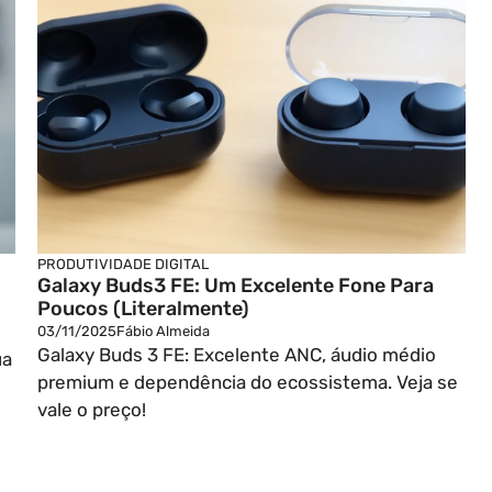
PRODUTIVIDADE DIGITAL
Galaxy Buds3 FE: Um Excelente Fone Para
Poucos (literalmente)
03/11/2025
Fábio Almeida
Galaxy Buds 3 FE: Excelente ANC, áudio médio
ua
premium e dependência do ecossistema. Veja se
vale o preço!