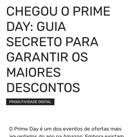
CHEGOU O PRIME
DAY: GUIA
SECRETO PARA
GARANTIR OS
MAIORES
DESCONTOS
PRODUTIVIDADE DIGITAL
O Prime Day é um dos eventos de ofertas mais
aguardados do ano na Amazon. Embora existam