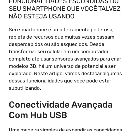
FUNCIONALIDADES ESCONDIDAS DO
SEU SMARTPHONE QUE VOCÊ TALVEZ
NÃO ESTEJA USANDO
Seu smartphone é uma ferramenta poderosa,
repleta de recursos que muitas vezes passam
despercebidos ou são esquecidos. Desde
transformar seu celular em um computador
completo até usar sensores avançados para criar
modelos 3D, há um universo de potencial a ser
explorado. Neste artigo, vamos destacar algumas
dessas funcionalidades que você pode estar
subutilizando.
Conectividade Avançada
Com Hub USB
Uma maneira simples de expandir as capacidades