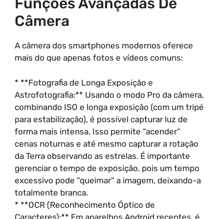
Funções Avançadas De
Câmera
A câmera dos smartphones modernos oferece
mais do que apenas fotos e vídeos comuns:
* **Fotografia de Longa Exposição e
Astrofotografia:** Usando o modo Pro da câmera,
combinando ISO e longa exposição (com um tripé
para estabilização), é possível capturar luz de
forma mais intensa. Isso permite “acender”
cenas noturnas e até mesmo capturar a rotação
da Terra observando as estrelas. É importante
gerenciar o tempo de exposição, pois um tempo
excessivo pode “queimar” a imagem, deixando-a
totalmente branca.
* **OCR (Reconhecimento Óptico de
Caracteres):** Em aparelhos Android recentes, é