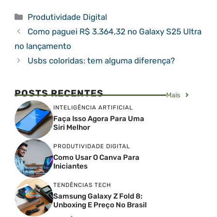
Categorias
Produtividade Digital
Como paguei R$ 3.364,32 no Galaxy S25 Ultra
no lançamento
Usbs coloridas: tem alguma diferença?
POSTS RECENTES
Mais
INTELIGÊNCIA ARTIFICIAL
Faça Isso Agora Para Uma
Siri Melhor
PRODUTIVIDADE DIGITAL
Como Usar O Canva Para
Iniciantes
TENDÊNCIAS TECH
Samsung Galaxy Z Fold 8:
Unboxing E Preço No Brasil