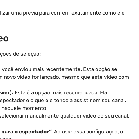
alizar uma prévia para conferir exatamente como ele
eo
ções de seleção:
e você enviou mais recentemente. Esta opção se
 novo vídeo for lançado, mesmo que este vídeo com
ewer):
Esta é a opção mais recomendada. Ela
espectador e o que ele tende a assistir em seu canal,
le naquele momento.
elecionar manualmente qualquer vídeo do seu canal.
 para o espectador”
. Ao usar essa configuração, o