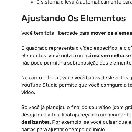
O sistema o levará automaticamente para o 
Ajustando Os Elementos
Você tem total liberdade para
mover os eleme
O quadrado representa o vídeo específico, e o cí
elementos, você notará uma
área vermelha
se 
não pode permitir a sobreposição dos elemento
No canto inferior, você verá barras deslizantes 
YouTube Studio permite que você configure a tel
vídeo.
Se você já planejou o final do seu vídeo (com gr
deseja que a tela final apareça em um momento
deslizantes
. Por exemplo, se você quiser que 
barras para ajustar o tempo de início.