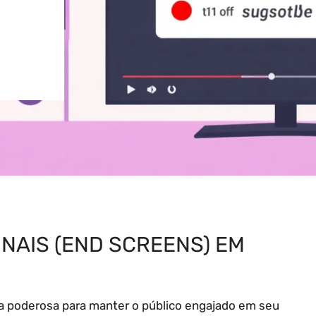
INAIS (END SCREENS) EM
ta poderosa para manter o público engajado em seu