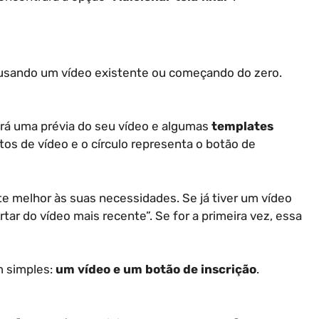
s: usando um vídeo existente ou começando do zero.
ará uma prévia do seu vídeo e algumas
templates
os de vídeo e o círculo representa o botão de
e melhor às suas necessidades. Se já tiver um vídeo
tar do vídeo mais recente”. Se for a primeira vez, essa
 simples:
um vídeo e um botão de inscrição
.