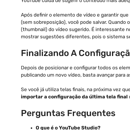
YouTube cuida de sugerir o conteúdo mais ade
Após definir o elemento de vídeo e garantir que
(sem sobreposição), você pode salvar. Quando o v
(thumbnail) do vídeo sugerido. É interessante n
mostrar sugestões diferentes, pois o sistema se
Finalizando A Configuraç
Depois de posicionar e configurar todos os ele
publicando um novo vídeo, basta avançar para as 
Se você já utiliza telas finais, na próxima vez
importar a configuração da última tela final
c
Perguntas Frequentes
O que é o YouTube Studio?