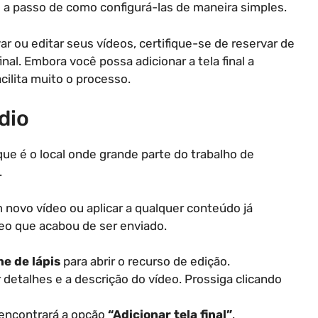
 a passo de como configurá-las de maneira simples.
r ou editar seus vídeos, certifique-se de reservar de
inal. Embora você possa adicionar a tela final a
cilita muito o processo.
dio
 que é o local onde grande parte do trabalho de
.
m novo vídeo ou aplicar a qualquer conteúdo já
eo que acabou de ser enviado.
ne de lápis
para abrir o recurso de edição.
 detalhes e a descrição do vídeo. Prossiga clicando
 encontrará a opção
“Adicionar tela final”
.