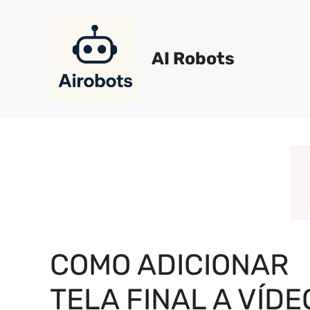
Pular
para
o
AI Robots
conteúdo
COMO ADICIONAR
TELA FINAL A VÍDE