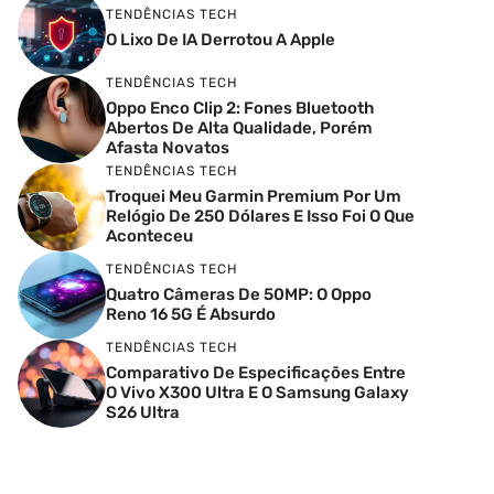
TENDÊNCIAS TECH
O Lixo De IA Derrotou A Apple
TENDÊNCIAS TECH
Oppo Enco Clip 2: Fones Bluetooth
Abertos De Alta Qualidade, Porém
Afasta Novatos
TENDÊNCIAS TECH
Troquei Meu Garmin Premium Por Um
Relógio De 250 Dólares E Isso Foi O Que
Aconteceu
TENDÊNCIAS TECH
Quatro Câmeras De 50MP: O Oppo
Reno 16 5G É Absurdo
TENDÊNCIAS TECH
Comparativo De Especificações Entre
O Vivo X300 Ultra E O Samsung Galaxy
S26 Ultra