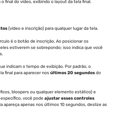
final do vídeo, exibindo o layout da tela final.
ntos
(vídeo e inscrição) para qualquer lugar da tela.
rculo é o botão de inscrição. Ao posicionar os
eles estiverem se sobrepondo; isso indica que você
s.
que indicam o tempo de exibição. Por padrão, o
a final para aparecer nos
últimos 20 segundos
do
áficos, bloopers ou qualquer elemento estático) e
 específico, você pode
ajustar esses controles
ela apareça apenas nos últimos 10 segundos, deslize as