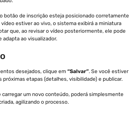
quado.
 o botão de inscrição esteja posicionado corretamente
ídeo estiver ao vivo, o sistema exibirá a miniatura
otar que, ao revisar o vídeo posteriormente, ele pode
 adapta ao visualizador.
ão
mentos desejados, clique em
“Salvar”
. Se você estiver
próximas etapas (detalhes, visibilidade) e publicar.
 que carregar um novo conteúdo, poderá simplesmente
riada, agilizando o processo.