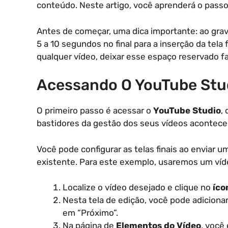
conteúdo. Neste artigo, você aprenderá o passo
Antes de começar, uma dica importante: ao grava
5 a 10 segundos no final para a inserção da tela f
qualquer vídeo, deixar esse espaço reservado fa
Acessando O YouTube Stu
O primeiro passo é acessar o
YouTube Studio
,
bastidores da gestão dos seus vídeos acontece
Você pode configurar as telas finais ao enviar u
existente. Para este exemplo, usaremos um víd
Localize o vídeo desejado e clique no
íco
Nesta tela de edição, você pode adicionar
em “Próximo”.
Na página de
Elementos do Vídeo
, você