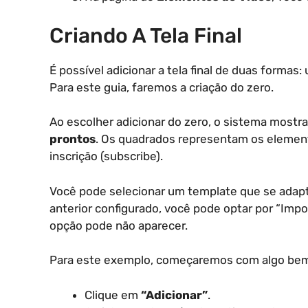
Criando A Tela Final
É possível adicionar a tela final de duas forma
Para este guia, faremos a criação do zero.
Ao escolher adicionar do zero, o sistema mostr
prontos
. Os quadrados representam os element
inscrição (subscribe).
Você pode selecionar um template que se adapt
anterior configurado, você pode optar por “Impor
opção pode não aparecer.
Para este exemplo, começaremos com algo bem
Clique em
“Adicionar”
.