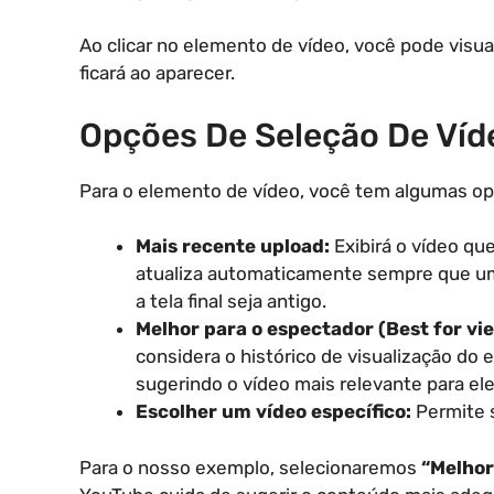
Ao clicar no elemento de vídeo, você pode visu
ficará ao aparecer.
Opções De Seleção De Víd
Para o elemento de vídeo, você tem algumas op
Mais recente upload:
Exibirá o vídeo qu
atualiza automaticamente sempre que um
a tela final seja antigo.
Melhor para o espectador (Best for vi
considera o histórico de visualização do 
sugerindo o vídeo mais relevante para e
Escolher um vídeo específico:
Permite s
Para o nosso exemplo, selecionaremos
“Melhor