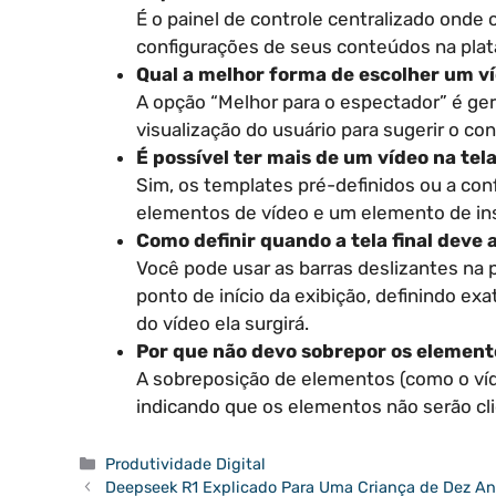
É o painel de controle centralizado onde 
configurações de seus conteúdos na plat
Qual a melhor forma de escolher um víd
A opção “Melhor para o espectador” é ger
visualização do usuário para sugerir o co
É possível ter mais de um vídeo na tela
Sim, os templates pré-definidos ou a con
elementos de vídeo e um elemento de ins
Como definir quando a tela final deve
Você pode usar as barras deslizantes na p
ponto de início da exibição, definindo 
do vídeo ela surgirá.
Por que não devo sobrepor os element
A sobreposição de elementos (como o víd
indicando que os elementos não serão cli
Categorias
Produtividade Digital
Deepseek R1 Explicado Para Uma Criança de Dez A