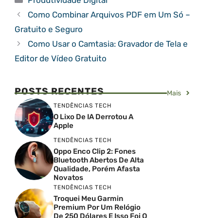
Como Combinar Arquivos PDF em Um Só –
Gratuito e Seguro
Como Usar o Camtasia: Gravador de Tela e
Editor de Vídeo Gratuito
POSTS RECENTES
Mais
TENDÊNCIAS TECH
O Lixo De IA Derrotou A
Apple
TENDÊNCIAS TECH
Oppo Enco Clip 2: Fones
Bluetooth Abertos De Alta
Qualidade, Porém Afasta
Novatos
TENDÊNCIAS TECH
Troquei Meu Garmin
Premium Por Um Relógio
De 250 Dólares E Isso Foi O