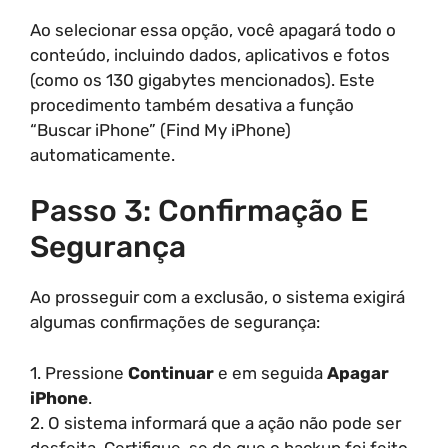
Ao selecionar essa opção, você apagará todo o
conteúdo, incluindo dados, aplicativos e fotos
(como os 130 gigabytes mencionados). Este
procedimento também desativa a função
“Buscar iPhone” (Find My iPhone)
automaticamente.
Passo 3: Confirmação E
Segurança
Ao prosseguir com a exclusão, o sistema exigirá
algumas confirmações de segurança:
1. Pressione
Continuar
e em seguida
Apagar
iPhone
.
2. O sistema informará que a ação não pode ser
desfeita. Certifique-se de que o backup foi feito