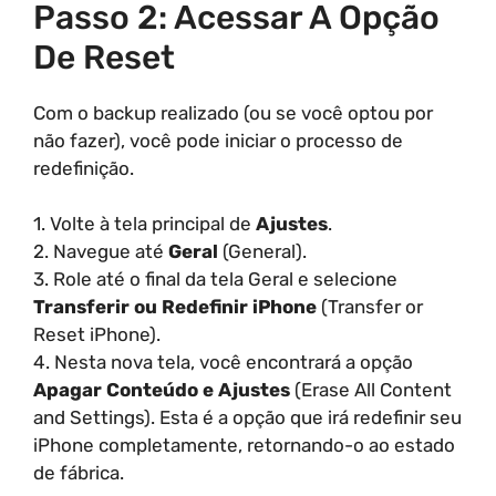
Passo 2: Acessar A Opção
De Reset
Com o backup realizado (ou se você optou por
não fazer), você pode iniciar o processo de
redefinição.
1. Volte à tela principal de
Ajustes
.
2. Navegue até
Geral
(General).
3. Role até o final da tela Geral e selecione
Transferir ou Redefinir iPhone
(Transfer or
Reset iPhone).
4. Nesta nova tela, você encontrará a opção
Apagar Conteúdo e Ajustes
(Erase All Content
and Settings). Esta é a opção que irá redefinir seu
iPhone completamente, retornando-o ao estado
de fábrica.