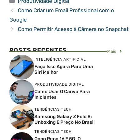
Produtividade Digital
Como Criar um Email Profissional com o
Google
Como Permitir Acesso à Câmera no Snapchat
POSTS RECENTES
Mais
INTELIGÊNCIA ARTIFICIAL
Faça Isso Agora Para Uma
Siri Melhor
PRODUTIVIDADE DIGITAL
Como Usar O Canva Para
Iniciantes
TENDÊNCIAS TECH
Samsung Galaxy Z Fold 8:
Unboxing E Preço No Brasil
TENDÊNCIAS TECH
Oppo Reno 16 F 5G: O