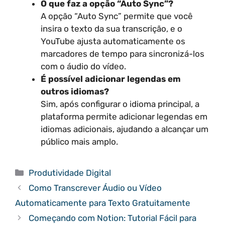
O que faz a opção “Auto Sync”?
A opção “Auto Sync” permite que você
insira o texto da sua transcrição, e o
YouTube ajusta automaticamente os
marcadores de tempo para sincronizá-los
com o áudio do vídeo.
É possível adicionar legendas em
outros idiomas?
Sim, após configurar o idioma principal, a
plataforma permite adicionar legendas em
idiomas adicionais, ajudando a alcançar um
público mais amplo.
Categorias
Produtividade Digital
Como Transcrever Áudio ou Vídeo
Automaticamente para Texto Gratuitamente
Começando com Notion: Tutorial Fácil para