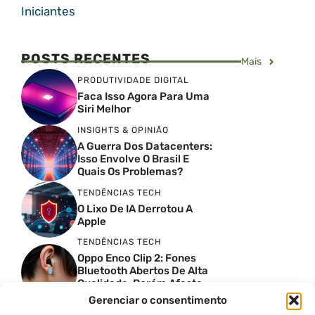
Iniciantes
POSTS RECENTES
Mais
PRODUTIVIDADE DIGITAL
Faca Isso Agora Para Uma
Siri Melhor
INSIGHTS & OPINIÃO
A Guerra Dos Datacenters:
Isso Envolve O Brasil E
Quais Os Problemas?
TENDÊNCIAS TECH
O Lixo De IA Derrotou A
Apple
TENDÊNCIAS TECH
Oppo Enco Clip 2: Fones
Bluetooth Abertos De Alta
Qualidade, Porém Afasta
Novatos
Gerenciar o consentimento
TENDÊNCIAS TECH