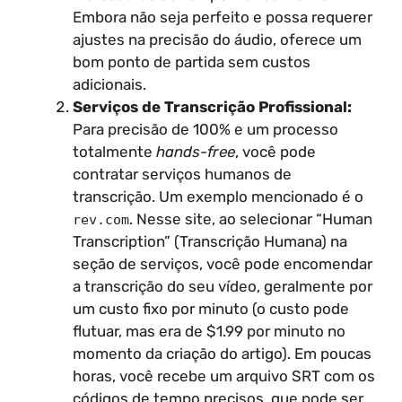
Embora não seja perfeito e possa requerer
ajustes na precisão do áudio, oferece um
bom ponto de partida sem custos
adicionais.
Serviços de Transcrição Profissional:
Para precisão de 100% e um processo
totalmente
hands-free
, você pode
contratar serviços humanos de
transcrição. Um exemplo mencionado é o
. Nesse site, ao selecionar “Human
rev.com
Transcription” (Transcrição Humana) na
seção de serviços, você pode encomendar
a transcrição do seu vídeo, geralmente por
um custo fixo por minuto (o custo pode
flutuar, mas era de $1.99 por minuto no
momento da criação do artigo). Em poucas
horas, você recebe um arquivo SRT com os
códigos de tempo precisos, que pode ser