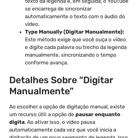
texto da legenda e, em seguida, o YouTube
se encarrega de sincronizar
automaticamente o texto com o áudio do
vídeo.
Type Manually (Digitar Manualmente):
Este método exige que você ouça o vídeo
e digite cada palavra ou trecho da legenda
manualmente, sincronizando o tempo
conforme avança.
Detalhes Sobre “Digitar
Manualmente”
Ao escolher a opção de digitação manual, existe
um recurso útil: a opção de
pausar enquanto
digita
. Ao ativar isso, o vídeo pausa
automaticamente cada vez que você inicia a
digitação de um novo segmento de legenda. Isso