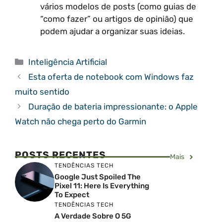
vários modelos de posts (como guias de
“como fazer” ou artigos de opinião) que
podem ajudar a organizar suas ideias.
Categorias
Inteligência Artificial
Esta oferta de notebook com Windows faz
muito sentido
Duração de bateria impressionante: o Apple
Watch não chega perto do Garmin
POSTS RECENTES
Mais
TENDÊNCIAS TECH
Google Just Spoiled The
Pixel 11: Here Is Everything
To Expect
TENDÊNCIAS TECH
A Verdade Sobre O 5G