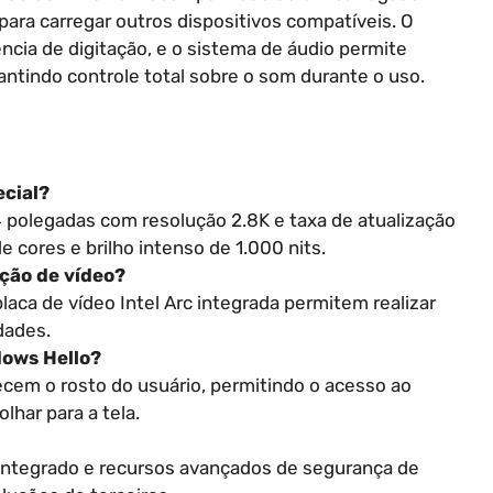
ara carregar outros dispositivos compatíveis. O
ncia de digitação, e o sistema de áudio permite
rantindo controle total sobre o som durante o uso.
ecial?
14 polegadas com resolução 2.8K e taxa de atualização
e cores e brilho intenso de 1.000 nits.
ição de vídeo?
placa de vídeo Intel Arc integrada permitem realizar
dades.
dows Hello?
em o rosto do usuário, permitindo o acesso ao
lhar para a tela.
integrado e recursos avançados de segurança de