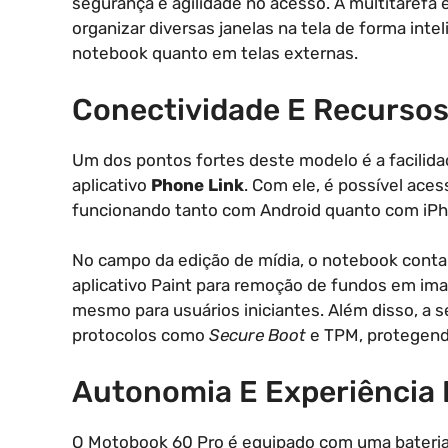
segurança e agilidade no acesso. A multitarefa é
organizar diversas janelas na tela de forma inte
notebook quanto em telas externas.
Conectividade E Recursos
Um dos pontos fortes deste modelo é a facilida
aplicativo
Phone Link
. Com ele, é possível aces
funcionando tanto com Android quanto com iPh
No campo da edição de mídia, o notebook conta
aplicativo Paint para remoção de fundos em ima
mesmo para usuários iniciantes. Além disso, a 
protocolos como
Secure Boot
e TPM, protegend
Autonomia E Experiência 
O Motobook 60 Pro é equipado com uma bateri