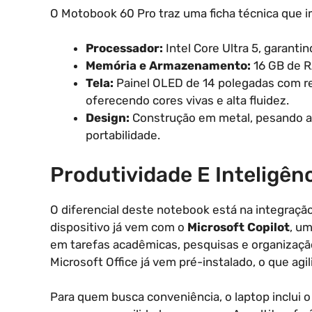
O Motobook 60 Pro traz uma ficha técnica que i
Processador:
Intel Core Ultra 5, garantin
Memória e Armazenamento:
16 GB de R
Tela:
Painel OLED de 14 polegadas com res
oferecendo cores vivas e alta fluidez.
Design:
Construção em metal, pesando ap
portabilidade.
Produtividade E Inteligênci
O diferencial deste notebook está na integraç
dispositivo já vem com o
Microsoft Copilot
, um
em tarefas acadêmicas, pesquisas e organização
Microsoft Office já vem pré-instalado, o que agili
Para quem busca conveniência, o laptop inclui 