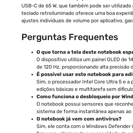
USB-C de 65 W, que também pode ser utilizado p
teclado retroiluminado oferece uma boa experiê
ajustes individuais de volume por aplicativo, ga
Perguntas Frequentes
O que torna a tela deste notebook esp
O dispositivo utiliza um painel OLED de 
de 120 Hz, proporcionando alta precisão d
É possível usar este notebook para ed
Sim, o processador Intel Core Ultra 5 e a 
edições básicas e multitarefa sem dificul
Como funciona o desbloqueio por Win
O notebook possui sensores que reconhec
sistema de forma instantânea apenas ao o
O notebook já vem com antivírus?
Sim, ele conta com o Windows Defender 