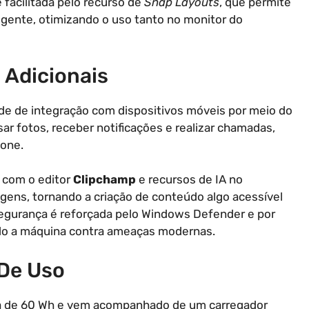
 facilitada pelo recurso de
Snap Layouts
, que permite
ligente, otimizando o uso tanto no monitor do
 Adicionais
de de integração com dispositivos móveis por meio do
sar fotos, receber notificações e realizar chamadas,
one.
 com o editor
Clipchamp
e recursos de IA no
gens, tornando a criação de conteúdo algo acessível
segurança é reforçada pelo Windows Defender e por
o a máquina contra ameaças modernas.
De Uso
a de 60 Wh e vem acompanhado de um carregador