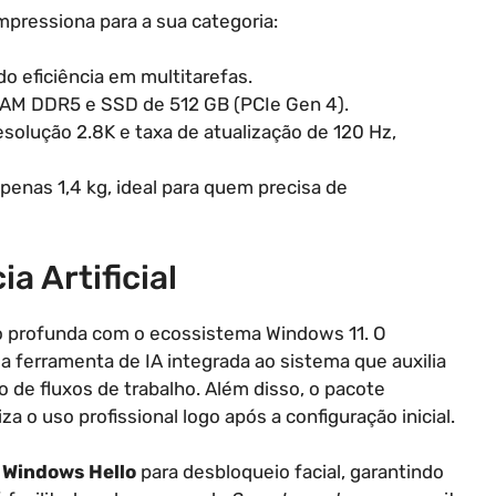
mpressiona para a sua categoria:
do eficiência em multitarefas.
AM DDR5 e SSD de 512 GB (PCIe Gen 4).
olução 2.8K e taxa de atualização de 120 Hz,
enas 1,4 kg, ideal para quem precisa de
a Artificial
ão profunda com o ecossistema Windows 11. O
a ferramenta de IA integrada ao sistema que auxilia
 de fluxos de trabalho. Além disso, o pacote
za o uso profissional logo após a configuração inicial.
o
Windows Hello
para desbloqueio facial, garantindo