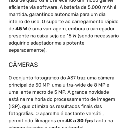
taxa de quadros e oferecendo um modo gamer
eficiente via software. A bateria de 5.000 mAh é
mantida, garantindo autonomia para um dia
inteiro de uso. O suporte ao carregamento rápido
de
45 W
é uma vantagem, embora o carregador
presente na caixa seja de 15 W (sendo necessário
adquirir o adaptador mais potente
separadamente).
CÂMERAS
O conjunto fotográfico do A37 traz uma câmera
principal de 50 MP, uma ultra-wide de 8 MP e
uma lente macro de 5 MP. A grande novidade
está na melhoria do processamento de imagem
(ISP), que otimiza os resultados finais das
fotografias. O aparelho é bastante versátil,
permitindo filmagens em
4K a 30 fps
tanto na
câmera traseira quanto na frontal.