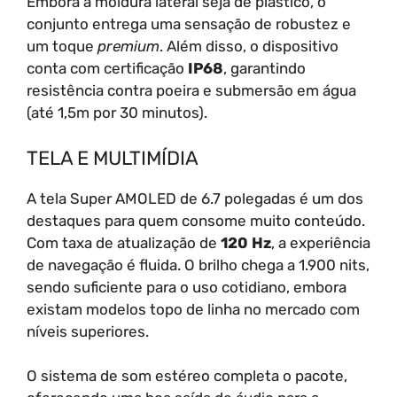
Embora a moldura lateral seja de plástico, o
conjunto entrega uma sensação de robustez e
um toque
premium
. Além disso, o dispositivo
conta com certificação
IP68
, garantindo
resistência contra poeira e submersão em água
(até 1,5m por 30 minutos).
TELA E MULTIMÍDIA
A tela Super AMOLED de 6.7 polegadas é um dos
destaques para quem consome muito conteúdo.
Com taxa de atualização de
120 Hz
, a experiência
de navegação é fluida. O brilho chega a 1.900 nits,
sendo suficiente para o uso cotidiano, embora
existam modelos topo de linha no mercado com
níveis superiores.
O sistema de som estéreo completa o pacote,