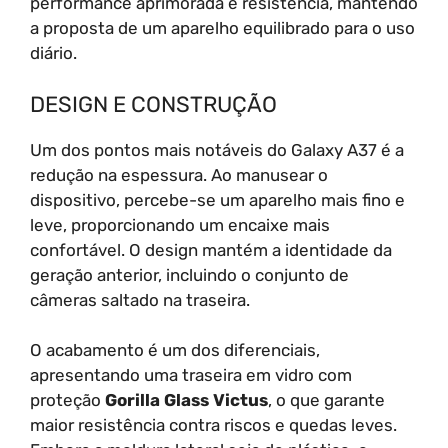
performance aprimorada e resistência, mantendo
a proposta de um aparelho equilibrado para o uso
diário.
DESIGN E CONSTRUÇÃO
Um dos pontos mais notáveis do Galaxy A37 é a
redução na espessura. Ao manusear o
dispositivo, percebe-se um aparelho mais fino e
leve, proporcionando um encaixe mais
confortável. O design mantém a identidade da
geração anterior, incluindo o conjunto de
câmeras saltado na traseira.
O acabamento é um dos diferenciais,
apresentando uma traseira em vidro com
proteção
Gorilla Glass Victus
, o que garante
maior resistência contra riscos e quedas leves.