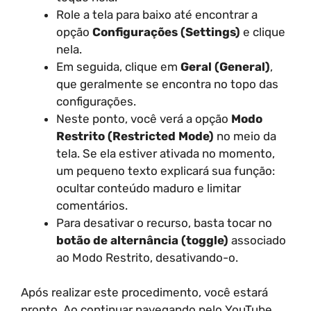
Role a tela para baixo até encontrar a
opção
Configurações (Settings)
e clique
nela.
Em seguida, clique em
Geral (General)
,
que geralmente se encontra no topo das
configurações.
Neste ponto, você verá a opção
Modo
Restrito (Restricted Mode)
no meio da
tela. Se ela estiver ativada no momento,
um pequeno texto explicará sua função:
ocultar conteúdo maduro e limitar
comentários.
Para desativar o recurso, basta tocar no
botão de alternância (toggle)
associado
ao Modo Restrito, desativando-o.
Após realizar este procedimento, você estará
pronto. Ao continuar navegando pelo YouTube,