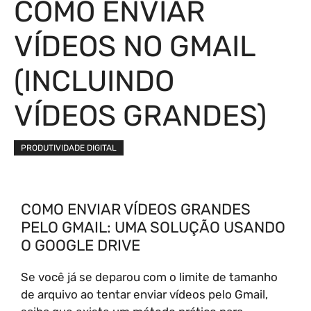
COMO ENVIAR
VÍDEOS NO GMAIL
(INCLUINDO
VÍDEOS GRANDES)
PRODUTIVIDADE DIGITAL
COMO ENVIAR VÍDEOS GRANDES
PELO GMAIL: UMA SOLUÇÃO USANDO
O GOOGLE DRIVE
Se você já se deparou com o limite de tamanho
de arquivo ao tentar enviar vídeos pelo Gmail,