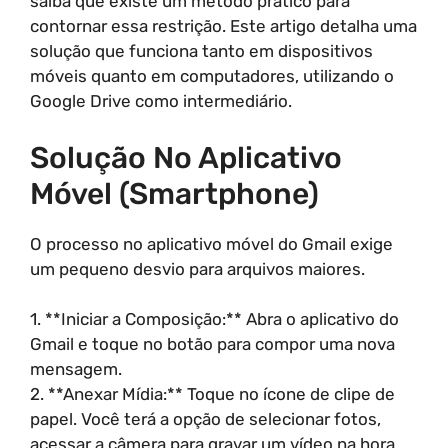
saiba que existe um método prático para
contornar essa restrição. Este artigo detalha uma
solução que funciona tanto em dispositivos
móveis quanto em computadores, utilizando o
Google Drive como intermediário.
Solução No Aplicativo
Móvel (Smartphone)
O processo no aplicativo móvel do Gmail exige
um pequeno desvio para arquivos maiores.
1. **Iniciar a Composição:** Abra o aplicativo do
Gmail e toque no botão para compor uma nova
mensagem.
2. **Anexar Mídia:** Toque no ícone de clipe de
papel. Você terá a opção de selecionar fotos,
acessar a câmera para gravar um vídeo na hora,