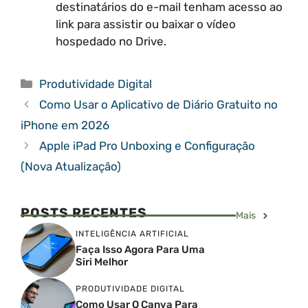
destinatários do e-mail tenham acesso ao
link para assistir ou baixar o vídeo
hospedado no Drive.
Categorias
Produtividade Digital
Como Usar o Aplicativo de Diário Gratuito no
iPhone em 2026
Apple iPad Pro Unboxing e Configuração
(Nova Atualização)
POSTS RECENTES
Mais
INTELIGÊNCIA ARTIFICIAL
Faça Isso Agora Para Uma
Siri Melhor
PRODUTIVIDADE DIGITAL
Como Usar O Canva Para