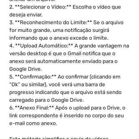
2. **Selecionar o Vídeo:** Escolha o vídeo que
deseja enviar.
3. **Reconhecimento do Limite:** Se o arquivo
for muito grande, uma notificação surgirá
informando que o anexo excede o limite.
4. **Upload Automático:** A grande vantagem na
versão desktop é que o Gmail notifica que o
anexo será automaticamente enviado para o
Google Drive.
5. **Confirmação:** Ao confirmar (clicando em
“Ok” ou similar), você verá uma barra de
progresso indicando que o arquivo está sendo
carregado para o Google Drive.
6. **Anexo Final:** Após o upload para o Drive, o
link correspondente é inserido no corpo do seu
e-mail como anexo.
Este método simplifica o envio de vídeos