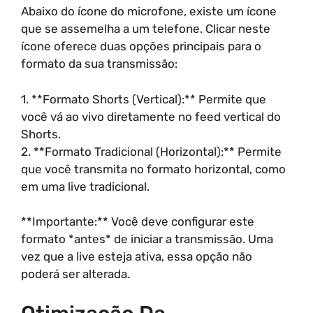
Abaixo do ícone do microfone, existe um ícone
que se assemelha a um telefone. Clicar neste
ícone oferece duas opções principais para o
formato da sua transmissão:
1. **Formato Shorts (Vertical):** Permite que
você vá ao vivo diretamente no feed vertical do
Shorts.
2. **Formato Tradicional (Horizontal):** Permite
que você transmita no formato horizontal, como
em uma live tradicional.
**Importante:** Você deve configurar este
formato *antes* de iniciar a transmissão. Uma
vez que a live esteja ativa, essa opção não
poderá ser alterada.