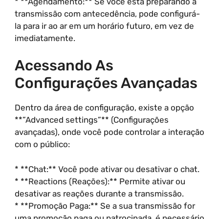
* **Agendamento:** Se você está preparando a
transmissão com antecedência, pode configurá-
la para ir ao ar em um horário futuro, em vez de
imediatamente.
Acessando As
Configurações Avançadas
Dentro da área de configuração, existe a opção
**”Advanced settings”** (Configurações
avançadas), onde você pode controlar a interação
com o público:
* **Chat:** Você pode ativar ou desativar o chat.
* **Reactions (Reações):** Permite ativar ou
desativar as reações durante a transmissão.
* **Promoção Paga:** Se a sua transmissão for
uma promoção paga ou patrocinada, é necessário