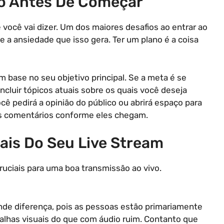
do Antes De Começar
e você vai dizer. Um dos maiores desafios ao entrar ao
e a ansiedade que isso gera. Ter um plano é a coisa
m base no seu objetivo principal. Se a meta é se
ncluir tópicos atuais sobre os quais você deseja
ocê pedirá a opinião do público ou abrirá espaço para
aos comentários conforme eles chegam.
ais Do Seu Live Stream
uciais para uma boa transmissão ao vivo.
nde diferença, pois as pessoas estão primariamente
falhas visuais do que com áudio ruim. Contanto que