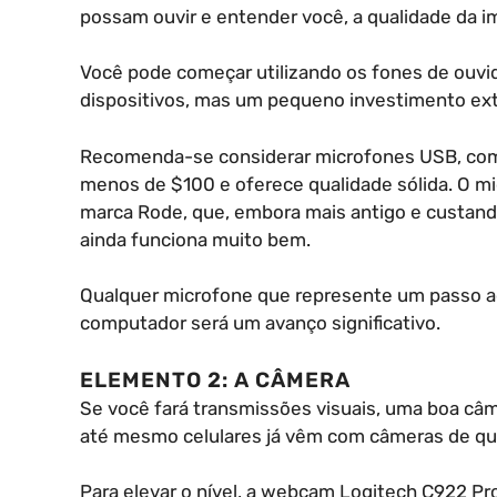
possam ouvir e entender você, a qualidade da i
Você pode começar utilizando os fones de ou
dispositivos, mas um pequeno investimento ext
Recomenda-se considerar microfones USB, como
menos de $100 e oferece qualidade sólida. O mi
marca Rode, que, embora mais antigo e custand
ainda funciona muito bem.
Qualquer microfone que represente um passo a
computador será um avanço significativo.
ELEMENTO 2: A CÂMERA
Se você fará transmissões visuais, uma boa câ
até mesmo celulares já vêm com câmeras de qua
Para elevar o nível, a webcam Logitech C922 P