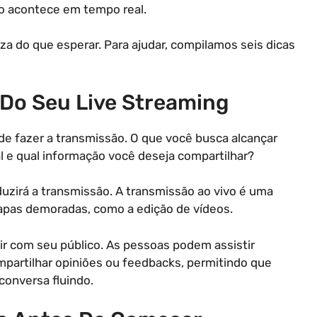
do acontece em tempo real.
a do que esperar. Para ajudar, compilamos seis dicas
o Do Seu Live Streaming
de fazer a transmissão. O que você busca alcançar
l e qual informação você deseja compartilhar?
uzirá a transmissão. A transmissão ao vivo é uma
tapas demoradas, como a edição de vídeos.
ir com seu público. As pessoas podem assistir
partilhar opiniões ou feedbacks, permitindo que
onversa fluindo.