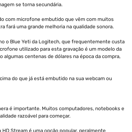
magem se torna secundária.
vido com microfone embutido que vêm com muitos
ra fará uma grande melhoria na qualidade sonora.
 o Blue Yeti da Logitech, que frequentemente custa
crofone utilizado para esta gravação é um modelo da
o algumas centenas de dólares na época da compra,
cima do que já está embutido na sua webcam ou
mera é importante. Muitos computadores, notebooks e
lidade razoável para começar.
ro HD Stream é uma opção popular, geralmente