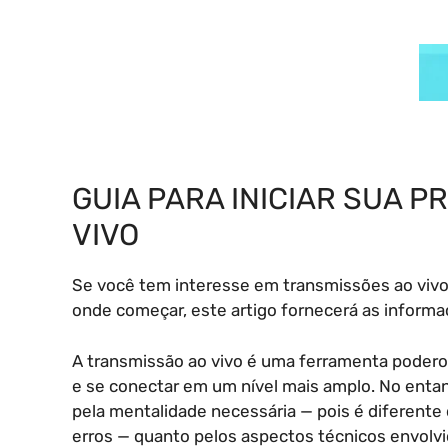
GUIA PARA INICIAR SUA P
VIVO
Se você tem interesse em transmissões ao vivo 
onde começar, este artigo fornecerá as informa
A transmissão ao vivo é uma ferramenta poderos
e se conectar em um nível mais amplo. No entan
pela mentalidade necessária — pois é diferente 
erros — quanto pelos aspectos técnicos envolvi