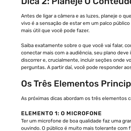
Dica 2: Planeje O Conteú
Antes de ligar a câmera e as luzes, planeje o qu
vivo é a sensação de estar em um palco público 
mais útil que você pode fazer.
Saiba exatamente sobre o que você vai falar, co
conectar mais com a audiência, seu plano deve i
discorrer e, crucialmente, incluir seções onde v
perguntas. A partir daí, você pode responder 
Os Três Elementos Princip
As próximas dicas abordam os três elementos cr
ELEMENTO 1: O MICROFONE
Ter um microfone de boa qualidade faz uma gra
ouvindo. O público é muito mais tolerante com 