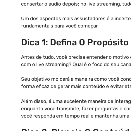
consertar o áudio depois; no live streaming, tu
Um dos aspectos mais assustadores é a incertez
fundamentais para você começar.
Dica 1: Defina O Propósit
Antes de tudo, você precisa entender o motivo 
com o live streaming? Qual é o foco do seu cana
Seu objetivo moldará a maneira como você cond
forma eficaz de gerar mais conteúdo e evitar e
Além disso, é uma excelente maneira de interag
enquanto você transmite, fazer perguntas e com
você responda em tempo real e mantenha uma c