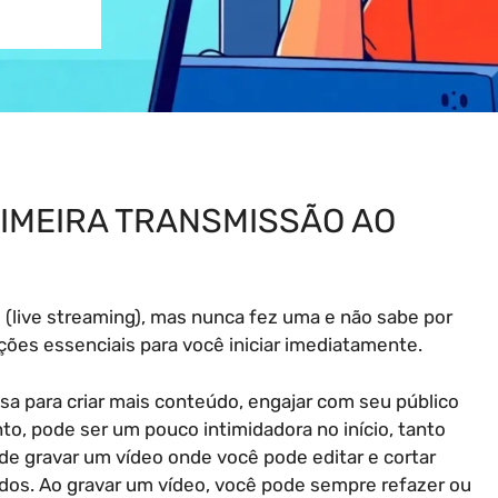
RIMEIRA TRANSMISSÃO AO
(live streaming), mas nunca fez uma e não sabe por
ções essenciais para você iniciar imediatamente.
a para criar mais conteúdo, engajar com seu público
to, pode ser um pouco intimidadora no início, tanto
de gravar um vídeo onde você pode editar e cortar
dos. Ao gravar um vídeo, você pode sempre refazer ou