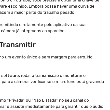
tware escolhido. Embora possa haver uma curva de
fazem a maior parte do trabalho pesado.
ansmitindo diretamente pelo aplicativo da sua
a câmera já integrados ao aparelho.
 Transmitir
mo um evento único e sem margem para erro. No
software, rodar a transmissão e monitorar o
ara a câmera, verificar se o microfone está gravando
como “Privada” ou “Não Listada” no seu canal do
ar e assistir imediatamente para garantir que o áudio