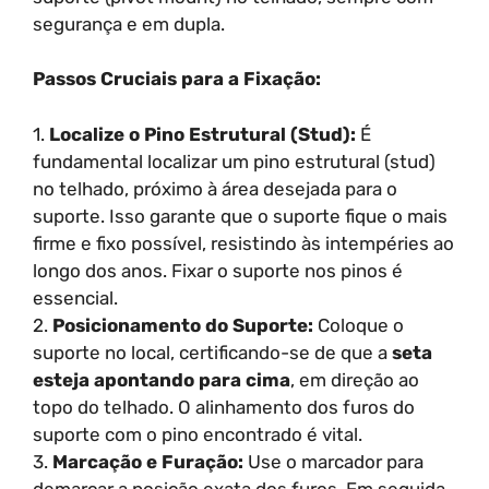
segurança e em dupla.
Passos Cruciais para a Fixação:
1.
Localize o Pino Estrutural (Stud):
É
fundamental localizar um pino estrutural (stud)
no telhado, próximo à área desejada para o
suporte. Isso garante que o suporte fique o mais
firme e fixo possível, resistindo às intempéries ao
longo dos anos. Fixar o suporte nos pinos é
essencial.
2.
Posicionamento do Suporte:
Coloque o
suporte no local, certificando-se de que a
seta
esteja apontando para cima
, em direção ao
topo do telhado. O alinhamento dos furos do
suporte com o pino encontrado é vital.
3.
Marcação e Furação:
Use o marcador para
demarcar a posição exata dos furos. Em seguida,