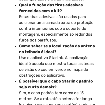
Qual a função das tiras adesivas
fornecidas com o kit?
Estas tiras adesivas são usadas para
adicionar uma camada extra de proteção
contra intempéries sob o suporte de
montagem, especialmente ao redor dos
furos dos parafusos.
Como saber se a localização da antena
no telhado é ideal?
Use o aplicativo Starlink. A localização
ideal é aquela que mostra todas as áreas
de visão do céu em verde no mapa de
obstruções do aplicativo.
É possível que o cabo Starlink padrão
seja curto demais?
Sim, o cabo padrão tem cerca de 15
metros. Se a rota até a antena for longa
(exigindo passagem pelo sótão), pode ser