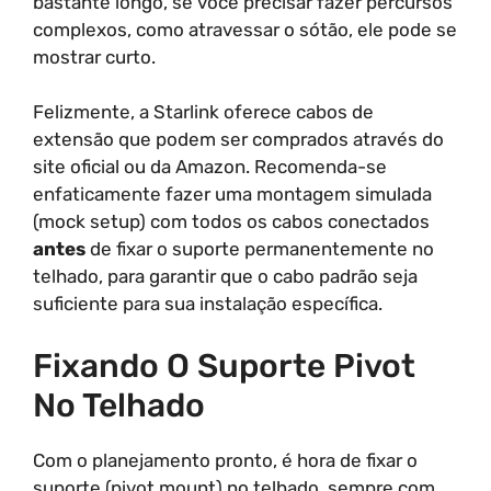
bastante longo, se você precisar fazer percursos
complexos, como atravessar o sótão, ele pode se
mostrar curto.
Felizmente, a Starlink oferece cabos de
extensão que podem ser comprados através do
site oficial ou da Amazon. Recomenda-se
enfaticamente fazer uma montagem simulada
(mock setup) com todos os cabos conectados
antes
de fixar o suporte permanentemente no
telhado, para garantir que o cabo padrão seja
suficiente para sua instalação específica.
Fixando O Suporte Pivot
No Telhado
Com o planejamento pronto, é hora de fixar o
suporte (pivot mount) no telhado, sempre com