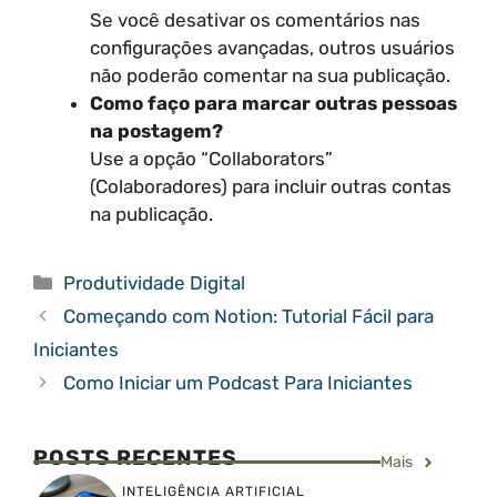
Se você desativar os comentários nas
configurações avançadas, outros usuários
não poderão comentar na sua publicação.
Como faço para marcar outras pessoas
na postagem?
Use a opção “Collaborators”
(Colaboradores) para incluir outras contas
na publicação.
Categorias
Produtividade Digital
Começando com Notion: Tutorial Fácil para
Iniciantes
Como Iniciar um Podcast Para Iniciantes
POSTS RECENTES
Mais
INTELIGÊNCIA ARTIFICIAL