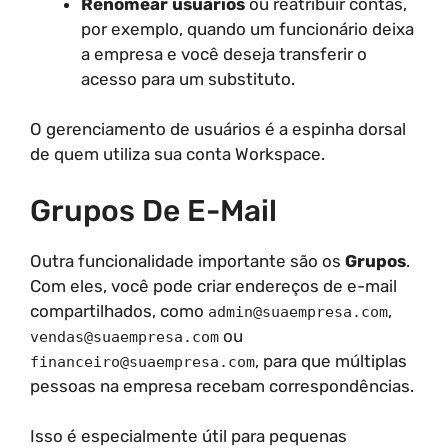
Renomear usuários
ou reatribuir contas,
por exemplo, quando um funcionário deixa
a empresa e você deseja transferir o
acesso para um substituto.
O gerenciamento de usuários é a espinha dorsal
de quem utiliza sua conta Workspace.
Grupos De E-Mail
Outra funcionalidade importante são os
Grupos
.
Com eles, você pode criar endereços de e-mail
compartilhados, como
,
admin@suaempresa.com
ou
vendas@suaempresa.com
, para que múltiplas
financeiro@suaempresa.com
pessoas na empresa recebam correspondências.
Isso é especialmente útil para pequenas