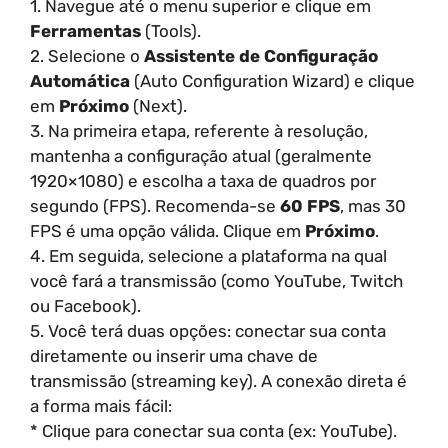
1. Navegue até o menu superior e clique em
Ferramentas
(Tools).
2. Selecione o
Assistente de Configuração
Automática
(Auto Configuration Wizard) e clique
em
Próximo
(Next).
3. Na primeira etapa, referente à resolução,
mantenha a configuração atual (geralmente
1920×1080) e escolha a taxa de quadros por
segundo (FPS). Recomenda-se
60 FPS
, mas 30
FPS é uma opção válida. Clique em
Próximo
.
4. Em seguida, selecione a plataforma na qual
você fará a transmissão (como YouTube, Twitch
ou Facebook).
5. Você terá duas opções: conectar sua conta
diretamente ou inserir uma chave de
transmissão (streaming key). A conexão direta é
a forma mais fácil:
* Clique para conectar sua conta (ex: YouTube).