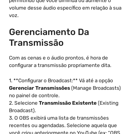
permitindo que você diminua ou aumente o
volume desse áudio específico em relação à sua
voz.
Gerenciamento Da
Transmissão
Com as cenas e o áudio prontos, é hora de
configurar a transmissão propriamente dita.
1. **Configurar o Broadcast:** Vá até a opção
Gerenciar Transmissões
(Manage Broadcasts)
no painel de controle.
2. Selecione
Transmissão Existente
(Existing
Broadcast).
3. O OBS exibirá uma lista de transmissões
recentes ou agendadas. Selecione aquela que
você criou anteriormente no YouTube (ex: “OBS