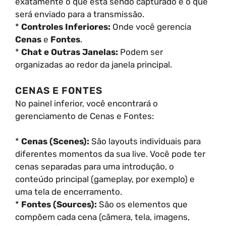
exatamente o que está sendo capturado e o que
será enviado para a transmissão.
*
Controles Inferiores:
Onde você gerencia
Cenas
e
Fontes
.
*
Chat e Outras Janelas:
Podem ser
organizadas ao redor da janela principal.
CENAS E FONTES
No painel inferior, você encontrará o
gerenciamento de Cenas e Fontes:
*
Cenas (Scenes):
São layouts individuais para
diferentes momentos da sua live. Você pode ter
cenas separadas para uma introdução, o
conteúdo principal (gameplay, por exemplo) e
uma tela de encerramento.
*
Fontes (Sources):
São os elementos que
compõem cada cena (câmera, tela, imagens,