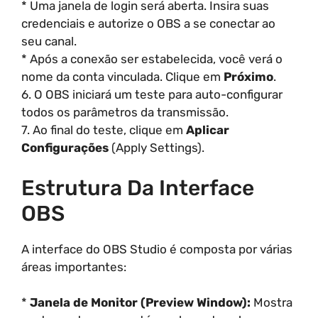
* Uma janela de login será aberta. Insira suas
credenciais e autorize o OBS a se conectar ao
seu canal.
* Após a conexão ser estabelecida, você verá o
nome da conta vinculada. Clique em
Próximo
.
6. O OBS iniciará um teste para auto-configurar
todos os parâmetros da transmissão.
7. Ao final do teste, clique em
Aplicar
Configurações
(Apply Settings).
Estrutura Da Interface
OBS
A interface do OBS Studio é composta por várias
áreas importantes:
*
Janela de Monitor (Preview Window):
Mostra