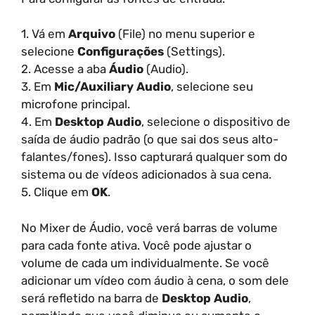
1. Vá em
Arquivo
(File) no menu superior e
selecione
Configurações
(Settings).
2. Acesse a aba
Áudio
(Audio).
3. Em
Mic/Auxiliary Audio
, selecione seu
microfone principal.
4. Em
Desktop Audio
, selecione o dispositivo de
saída de áudio padrão (o que sai dos seus alto-
falantes/fones). Isso capturará qualquer som do
sistema ou de vídeos adicionados à sua cena.
5. Clique em
OK
.
No Mixer de Áudio, você verá barras de volume
para cada fonte ativa. Você pode ajustar o
volume de cada um individualmente. Se você
adicionar um vídeo com áudio à cena, o som dele
será refletido na barra de
Desktop Audio
,