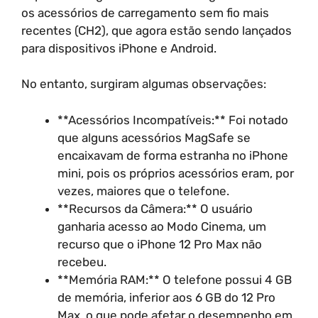
os acessórios de carregamento sem fio mais
recentes (CH2), que agora estão sendo lançados
para dispositivos iPhone e Android.
No entanto, surgiram algumas observações:
**Acessórios Incompatíveis:** Foi notado
que alguns acessórios MagSafe se
encaixavam de forma estranha no iPhone
mini, pois os próprios acessórios eram, por
vezes, maiores que o telefone.
**Recursos da Câmera:** O usuário
ganharia acesso ao Modo Cinema, um
recurso que o iPhone 12 Pro Max não
recebeu.
**Memória RAM:** O telefone possui 4 GB
de memória, inferior aos 6 GB do 12 Pro
Max, o que pode afetar o desempenho em