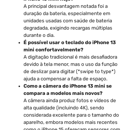
A principal desvantagem notada foi a
duração da bateria, especialmente em
unidades usadas com saúde de bateria
degradada, exigindo recargas múltiplas
durante o dia.
É possível usar o teclado do iPhone 13
mini confortavelmente?
A digitação tradicional é mais desafiadora
devido à tela menor, mas o uso da função
de deslizar para digitar (*swipe to type*)
ajuda a compensar a falta de espaço.
Como a câmera do iPhone 13 mini se
compara a modelos mais novos?
A câmera ainda produz fotos e vídeos de
alta qualidade (incluindo 4K), sendo
considerada excelente para o tamanho do
aparelho, embora modelos mais recentes
como o iPhone 15 ofereçam sensores com