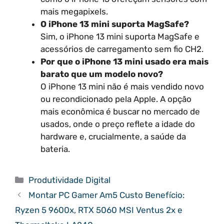
mais megapixels.
O iPhone 13 mini suporta MagSafe?
Sim, o iPhone 13 mini suporta MagSafe e
acessórios de carregamento sem fio CH2.
Por que o iPhone 13 mini usado era mais
barato que um modelo novo?
O iPhone 13 mini não é mais vendido novo
ou recondicionado pela Apple. A opção
mais econômica é buscar no mercado de
usados, onde o preço reflete a idade do
hardware e, crucialmente, a saúde da
bateria.
Categorias
Produtividade Digital
Montar PC Gamer Am5 Custo Benefício:
Ryzen 5 9600x, RTX 5060 MSI Ventus 2x e