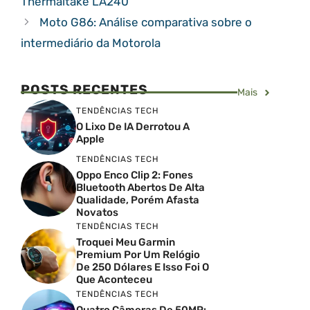
Thermaltake LA240
Moto G86: Análise comparativa sobre o
intermediário da Motorola
POSTS RECENTES
Mais
TENDÊNCIAS TECH
O Lixo De IA Derrotou A
Apple
TENDÊNCIAS TECH
Oppo Enco Clip 2: Fones
Bluetooth Abertos De Alta
Qualidade, Porém Afasta
Novatos
TENDÊNCIAS TECH
Troquei Meu Garmin
Premium Por Um Relógio
De 250 Dólares E Isso Foi O
Que Aconteceu
TENDÊNCIAS TECH
Quatro Câmeras De 50MP: