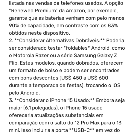
listada nas vendas de telefones usados. A opção
“Renewed Premium” da Amazon, por exemplo,
garante que as baterias venham com pelo menos
90% de capacidade, em contraste com os 83%
obtidos neste dispositivo.
2. **Considerar Alternativas Dobráveis:** Poderia
ser considerado testar *foldables* Android, como
o Motorola Razer ou a série Samsung Galaxy Z
Flip. Estes modelos, quando dobrados, oferecem
um formato de bolso e podem ser encontrados
com bons descontos (US$ 450 a US$ 600
durante a temporada de festas), trocando o iOS
pelo Android.
3. **Considerar o iPhone 15 Usado:** Embora seja
maior (6.1 polegadas), o iPhone 15 usado
ofereceria atualizações substanciais em
comparação com o salto do 12 Pro Max para o 13
mini. Isso incluiria a porta **USB-C** em vez do