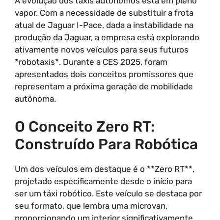
A evolução dos táxis autônomos está em pleno
vapor. Com a necessidade de substituir a frota
atual de Jaguar I-Pace, dada a instabilidade na
produção da Jaguar, a empresa está explorando
ativamente novos veículos para seus futuros
*robotaxis*. Durante a CES 2025, foram
apresentados dois conceitos promissores que
representam a próxima geração de mobilidade
autônoma.
O Conceito Zero RT:
Construído Para Robótica
Um dos veículos em destaque é o **Zero RT**,
projetado especificamente desde o início para
ser um táxi robótico. Este veículo se destaca por
seu formato, que lembra uma microvan,
proporcionando um interior significativamente