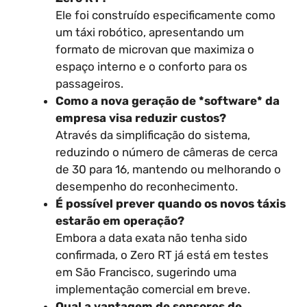
Ele foi construído especificamente como
um táxi robótico, apresentando um
formato de microvan que maximiza o
espaço interno e o conforto para os
passageiros.
Como a nova geração de *software* da
empresa visa reduzir custos?
Através da simplificação do sistema,
reduzindo o número de câmeras de cerca
de 30 para 16, mantendo ou melhorando o
desempenho do reconhecimento.
É possível prever quando os novos táxis
estarão em operação?
Embora a data exata não tenha sido
confirmada, o Zero RT já está em testes
em São Francisco, sugerindo uma
implementação comercial em breve.
Qual a vantagem de sensores de