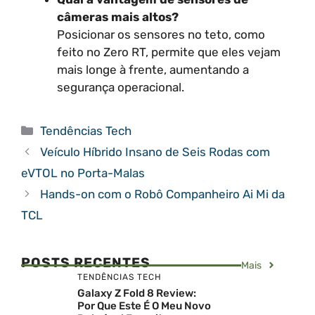
câmeras mais altos?
Posicionar os sensores no teto, como
feito no Zero RT, permite que eles vejam
mais longe à frente, aumentando a
segurança operacional.
Categorias
Tendências Tech
Veículo Híbrido Insano de Seis Rodas com
eVTOL no Porta-Malas
Hands-on com o Robô Companheiro Ai Mi da
TCL
POSTS RECENTES
Mais
TENDÊNCIAS TECH
Galaxy Z Fold 8 Review:
Por Que Este É O Meu Novo