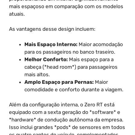
mais espaçoso em comparação com os modelos
atuais.
As vantagens desse design incluem:
Mais Espaço Interno:
Maior acomodação
para os passageiros no banco traseiro.
Melhor Conforto:
Mais espaço para a
cabeça (*head room*) para passageiros
mais altos.
Amplo Espaço para Pernas:
Maior
comodidade e conforto durante a viagem.
Além da configuração interna, o Zero RT está
equipado com a sexta geração do *software* e
*hardware* de condução autônoma da empresa.
Isso inclui grandes *pods* de sensores em todos
os quatro cantos do veículo, complementados