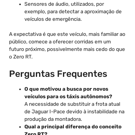
Sensores de áudio, utilizados, por
exemplo, para detectar a aproximação de
veículos de emergência.
A expectativa é que este veículo, mais familiar ao
público, comece a oferecer corridas em um
futuro próximo, possivelmente mais cedo do que
o Zero RT.
Perguntas Frequentes
O que motivou a busca por novos
veículos para os táxis autônomos?
A necessidade de substituir a frota atual
de Jaguar I-Pace devido à instabilidade na
produção da montadora.
Qual a principal diferença do conceito
Zero RT?