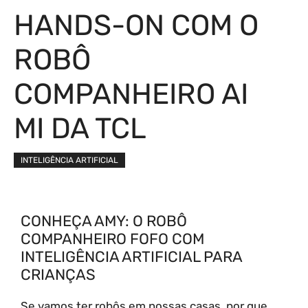
HANDS-ON COM O
ROBÔ
COMPANHEIRO AI
MI DA TCL
INTELIGÊNCIA ARTIFICIAL
CONHEÇA AMY: O ROBÔ
COMPANHEIRO FOFO COM
INTELIGÊNCIA ARTIFICIAL PARA
CRIANÇAS
Se vamos ter robôs em nossas casas, por que