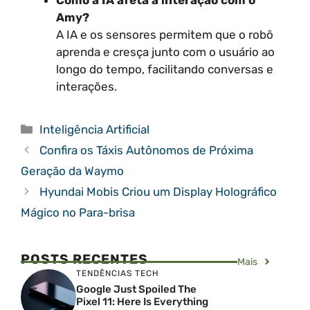
Amy?
A IA e os sensores permitem que o robô
aprenda e cresça junto com o usuário ao
longo do tempo, facilitando conversas e
interações.
Categorias
Inteligência Artificial
Confira os Táxis Autônomos de Próxima
Geração da Waymo
Hyundai Mobis Criou um Display Holográfico
Mágico no Para-brisa
POSTS RECENTES
Mais
TENDÊNCIAS TECH
Google Just Spoiled The
Pixel 11: Here Is Everything