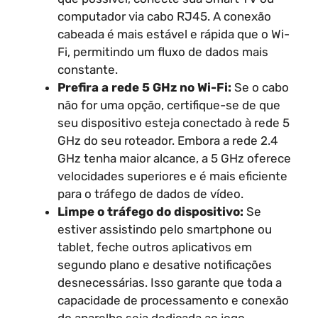
computador via cabo RJ45. A conexão
cabeada é mais estável e rápida que o Wi-
Fi, permitindo um fluxo de dados mais
constante.
Prefira a rede 5 GHz no Wi-Fi:
Se o cabo
não for uma opção, certifique-se de que
seu dispositivo esteja conectado à rede 5
GHz do seu roteador. Embora a rede 2.4
GHz tenha maior alcance, a 5 GHz oferece
velocidades superiores e é mais eficiente
para o tráfego de dados de vídeo.
Limpe o tráfego do dispositivo:
Se
estiver assistindo pelo smartphone ou
tablet, feche outros aplicativos em
segundo plano e desative notificações
desnecessárias. Isso garante que toda a
capacidade de processamento e conexão
do aparelho seja dedicada ao jogo.