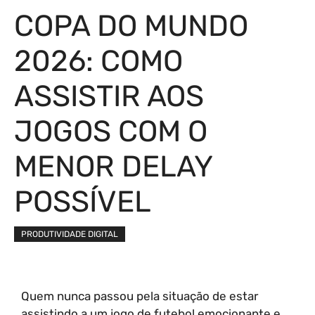
COPA DO MUNDO
2026: COMO
ASSISTIR AOS
JOGOS COM O
MENOR DELAY
POSSÍVEL
PRODUTIVIDADE DIGITAL
Quem nunca passou pela situação de estar
assistindo a um jogo de futebol emocionante e,