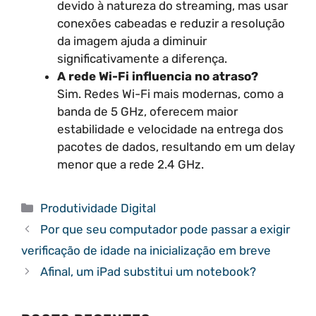
devido à natureza do streaming, mas usar
conexões cabeadas e reduzir a resolução
da imagem ajuda a diminuir
significativamente a diferença.
A rede Wi-Fi influencia no atraso?
Sim. Redes Wi-Fi mais modernas, como a
banda de 5 GHz, oferecem maior
estabilidade e velocidade na entrega dos
pacotes de dados, resultando em um delay
menor que a rede 2.4 GHz.
Categorias
Produtividade Digital
Por que seu computador pode passar a exigir
verificação de idade na inicialização em breve
Afinal, um iPad substitui um notebook?