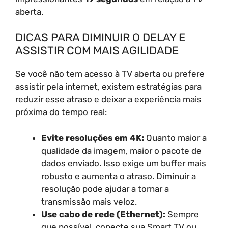
aberta.
DICAS PARA DIMINUIR O DELAY E
ASSISTIR COM MAIS AGILIDADE
Se você não tem acesso à TV aberta ou prefere
assistir pela internet, existem estratégias para
reduzir esse atraso e deixar a experiência mais
próxima do tempo real:
Evite resoluções em 4K:
Quanto maior a
qualidade da imagem, maior o pacote de
dados enviado. Isso exige um buffer mais
robusto e aumenta o atraso. Diminuir a
resolução pode ajudar a tornar a
transmissão mais veloz.
Use cabo de rede (Ethernet):
Sempre
que possível, conecte sua Smart TV ou