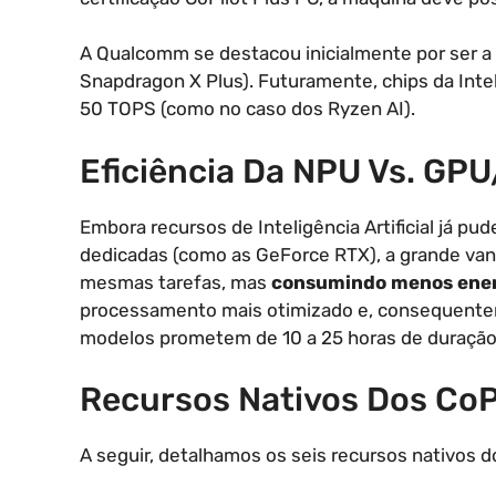
A Qualcomm se destacou inicialmente por ser a
Snapdragon X Plus). Futuramente, chips da Inte
50 TOPS (como no caso dos Ryzen AI).
Eficiência Da NPU Vs. GP
Embora recursos de Inteligência Artificial já
dedicadas (como as GeForce RTX), a grande va
mesmas tarefas, mas
consumindo menos ene
processamento mais otimizado e, consequentem
modelos prometem de 10 a 25 horas de duração
Recursos Nativos Dos CoP
A seguir, detalhamos os seis recursos nativos 