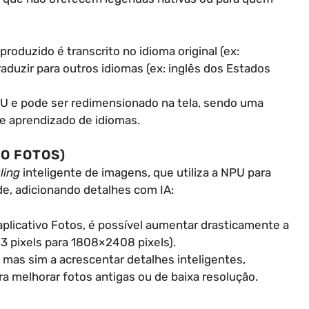
eproduzido é transcrito no idioma original (ex:
aduzir para outros idiomas (ex: inglês dos Estados
U e pode ser redimensionado na tela, sendo uma
e aprendizado de idiomas.
VO FOTOS)
ling
inteligente de imagens, que utiliza a NPU para
de, adicionando detalhes com IA:
plicativo Fotos, é possível aumentar drasticamente a
 pixels para 1808×2408 pixels).
s, mas sim a acrescentar detalhes inteligentes,
ara melhorar fotos antigas ou de baixa resolução.