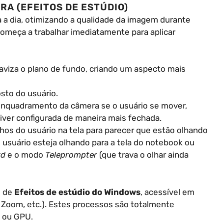
RA (EFEITOS DE ESTÚDIO)
a a dia, otimizando a qualidade da imagem durante
omeça a trabalhar imediatamente para aplicar
uaviza o plano de fundo, criando um aspecto mais
rosto do usuário.
 enquadramento da câmera se o usuário se mover,
tiver configurada de maneira mais fechada.
olhos do usuário na tela para parecer que estão olhando
usuário esteja olhando para a tela do notebook ou
rd
e o modo
Teleprompter
(que trava o olhar ainda
o de
Efeitos de estúdio do Windows
, acessível em
, Zoom, etc.). Estes processos são totalmente
 ou GPU.