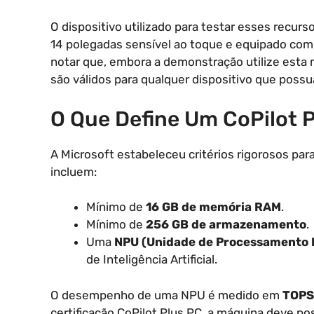
O dispositivo utilizado para testar esses recurs
14 polegadas sensível ao toque e equipado com
notar que, embora a demonstração utilize esta 
são válidos para qualquer dispositivo que possua
O Que Define Um CoPilot 
A Microsoft estabeleceu critérios rigorosos para
incluem:
Mínimo de
16 GB de memória RAM
.
Mínimo de
256 GB de armazenamento
.
Uma
NPU (Unidade de Processamento 
de Inteligência Artificial.
O desempenho de uma NPU é medido em
TOPS
certificação CoPilot Plus PC, a máquina deve 