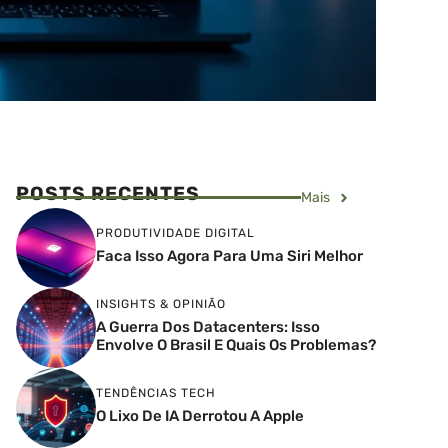
POSTS RECENTES
Mais
PRODUTIVIDADE DIGITAL
Faca Isso Agora Para Uma Siri Melhor
INSIGHTS & OPINIÃO
A Guerra Dos Datacenters: Isso
Envolve O Brasil E Quais Os Problemas?
TENDÊNCIAS TECH
O Lixo De IA Derrotou A Apple