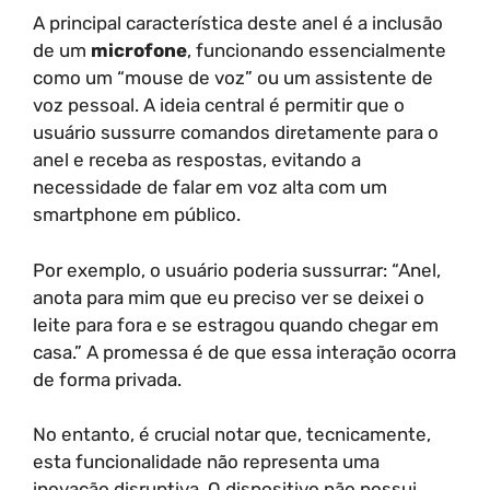
A principal característica deste anel é a inclusão
de um
microfone
, funcionando essencialmente
como um “mouse de voz” ou um assistente de
voz pessoal. A ideia central é permitir que o
usuário sussurre comandos diretamente para o
anel e receba as respostas, evitando a
necessidade de falar em voz alta com um
smartphone em público.
Por exemplo, o usuário poderia sussurrar: “Anel,
anota para mim que eu preciso ver se deixei o
leite para fora e se estragou quando chegar em
casa.” A promessa é de que essa interação ocorra
de forma privada.
No entanto, é crucial notar que, tecnicamente,
esta funcionalidade não representa uma
inovação disruptiva. O dispositivo não possui