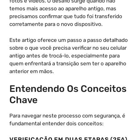
fotos e vídeos. O desafio surge quando não
temos mais acesso ao aparelho antigo, mas
precisamos confirmar que tudo foi transferido
corretamente para o novo dispositivo.
Este artigo oferece um passo a passo detalhado
sobre o que você precisa verificar no seu celular
antigo antes de trocá-lo, especialmente para
quem enfrentará a transição sem ter o aparelho
anterior em mãos.
Entendendo Os Conceitos
Chave
Para navegar neste processo com segurança, é
fundamental entender dois conceitos:
VERIFICAÇÃO EM DUAS ETAPAS (2FA)