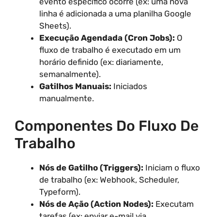
evento específico ocorre (ex: uma nova
linha é adicionada a uma planilha Google
Sheets).
Execução Agendada (Cron Jobs):
O
fluxo de trabalho é executado em um
horário definido (ex: diariamente,
semanalmente).
Gatilhos Manuais:
Iniciados
manualmente.
Componentes Do Fluxo De
Trabalho
Nós de Gatilho (Triggers):
Iniciam o fluxo
de trabalho (ex: Webhook, Scheduler,
Typeform).
Nós de Ação (Action Nodes):
Executam
tarefas (ex: enviar e-mail via