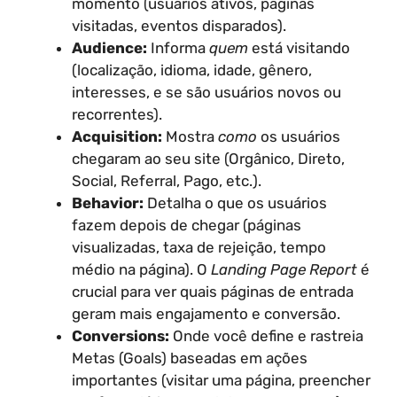
momento (usuários ativos, páginas
visitadas, eventos disparados).
Audience:
Informa
quem
está visitando
(localização, idioma, idade, gênero,
interesses, e se são usuários novos ou
recorrentes).
Acquisition:
Mostra
como
os usuários
chegaram ao seu site (Orgânico, Direto,
Social, Referral, Pago, etc.).
Behavior:
Detalha o que os usuários
fazem depois de chegar (páginas
visualizadas, taxa de rejeição, tempo
médio na página). O
Landing Page Report
é
crucial para ver quais páginas de entrada
geram mais engajamento e conversão.
Conversions:
Onde você define e rastreia
Metas (Goals) baseadas em ações
importantes (visitar uma página, preencher