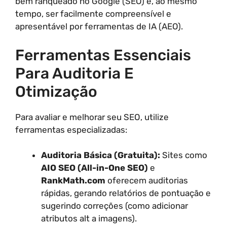
bem ranqueado no Google (SEO) e, ao mesmo
tempo, ser facilmente compreensível e
apresentável por ferramentas de IA (AEO).
Ferramentas Essenciais
Para Auditoria E
Otimização
Para avaliar e melhorar seu SEO, utilize
ferramentas especializadas:
Auditoria Básica (Gratuita):
Sites como
AIO SEO (All-in-One SEO)
e
RankMath.com
oferecem auditorias
rápidas, gerando relatórios de pontuação e
sugerindo correções (como adicionar
atributos alt a imagens).