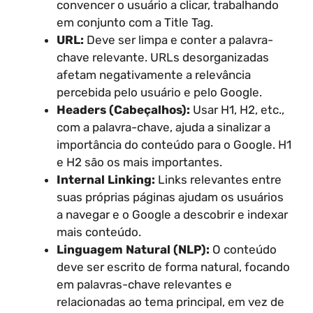
convencer o usuário a clicar, trabalhando
em conjunto com a Title Tag.
URL:
Deve ser limpa e conter a palavra-
chave relevante. URLs desorganizadas
afetam negativamente a relevância
percebida pelo usuário e pelo Google.
Headers (Cabeçalhos):
Usar H1, H2, etc.,
com a palavra-chave, ajuda a sinalizar a
importância do conteúdo para o Google. H1
e H2 são os mais importantes.
Internal Linking:
Links relevantes entre
suas próprias páginas ajudam os usuários
a navegar e o Google a descobrir e indexar
mais conteúdo.
Linguagem Natural (NLP):
O conteúdo
deve ser escrito de forma natural, focando
em palavras-chave relevantes e
relacionadas ao tema principal, em vez de