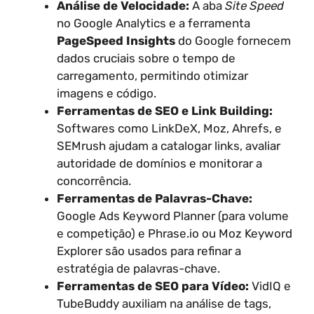
Análise de Velocidade:
A aba
Site Speed
no Google Analytics e a ferramenta
PageSpeed Insights
do Google fornecem
dados cruciais sobre o tempo de
carregamento, permitindo otimizar
imagens e código.
Ferramentas de SEO e Link Building:
Softwares como LinkDeX, Moz, Ahrefs, e
SEMrush ajudam a catalogar links, avaliar
autoridade de domínios e monitorar a
concorrência.
Ferramentas de Palavras-Chave:
Google Ads Keyword Planner (para volume
e competição) e Phrase.io ou Moz Keyword
Explorer são usados para refinar a
estratégia de palavras-chave.
Ferramentas de SEO para Vídeo:
VidIQ e
TubeBuddy auxiliam na análise de tags,