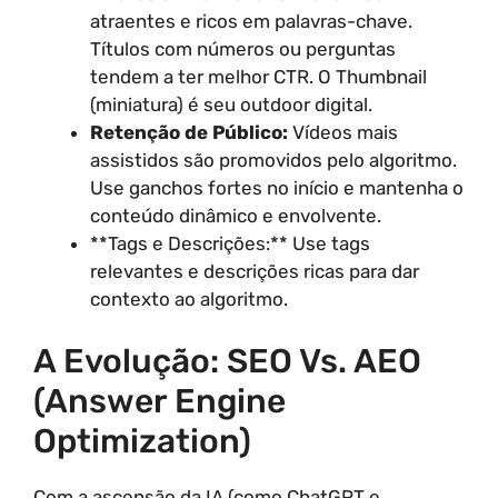
atraentes e ricos em palavras-chave.
Títulos com números ou perguntas
tendem a ter melhor CTR. O Thumbnail
(miniatura) é seu outdoor digital.
Retenção de Público:
Vídeos mais
assistidos são promovidos pelo algoritmo.
Use ganchos fortes no início e mantenha o
conteúdo dinâmico e envolvente.
**Tags e Descrições:** Use tags
relevantes e descrições ricas para dar
contexto ao algoritmo.
A Evolução: SEO Vs. AEO
(Answer Engine
Optimization)
Com a ascensão da IA (como ChatGPT e