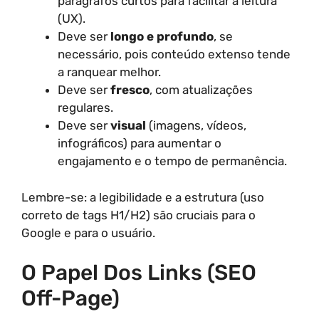
parágrafos curtos para facilitar a leitura
(UX).
Deve ser
longo e profundo
, se
necessário, pois conteúdo extenso tende
a ranquear melhor.
Deve ser
fresco
, com atualizações
regulares.
Deve ser
visual
(imagens, vídeos,
infográficos) para aumentar o
engajamento e o tempo de permanência.
Lembre-se: a legibilidade e a estrutura (uso
correto de tags H1/H2) são cruciais para o
Google e para o usuário.
O Papel Dos Links (SEO
Off-Page)