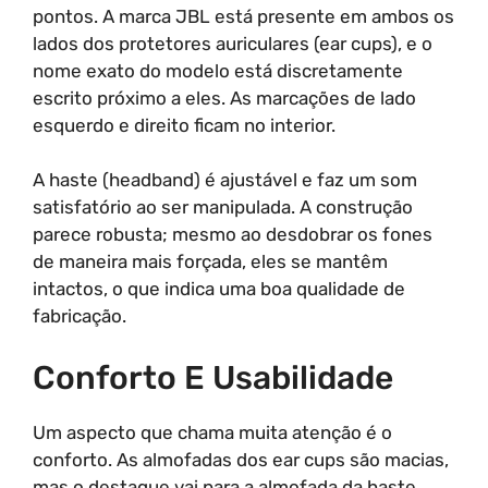
pontos. A marca JBL está presente em ambos os
lados dos protetores auriculares (ear cups), e o
nome exato do modelo está discretamente
escrito próximo a eles. As marcações de lado
esquerdo e direito ficam no interior.
A haste (headband) é ajustável e faz um som
satisfatório ao ser manipulada. A construção
parece robusta; mesmo ao desdobrar os fones
de maneira mais forçada, eles se mantêm
intactos, o que indica uma boa qualidade de
fabricação.
Conforto E Usabilidade
Um aspecto que chama muita atenção é o
conforto. As almofadas dos ear cups são macias,
mas o destaque vai para a almofada da haste,