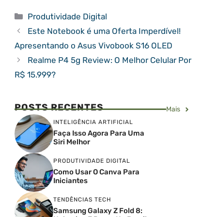
Categorias
Produtividade Digital
Este Notebook é uma Oferta Imperdível!
Apresentando o Asus Vivobook S16 OLED
Realme P4 5g Review: O Melhor Celular Por
R$ 15.999?
POSTS RECENTES
Mais
INTELIGÊNCIA ARTIFICIAL
Faça Isso Agora Para Uma
Siri Melhor
PRODUTIVIDADE DIGITAL
Como Usar O Canva Para
Iniciantes
TENDÊNCIAS TECH
Samsung Galaxy Z Fold 8: