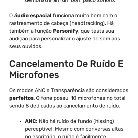
O
áudio espacial
funciona muito bem com o
rastreamento de cabeça (headtracking). Há
também a função
Personify
, que testa sua
audição para personalizar o ajuste do som aos
seus ouvidos.
Cancelamento De Ruído E
Microfones
Os modos ANC e Transparência são considerados
perfeitos
. O fone possui 10 microfones no total,
sendo 8 dedicados ao cancelamento de ruído.
ANC:
Não há ruído de fundo (hissing)
perceptível. Mesmo com conversas altas
no escritório, o ruído é facilmente