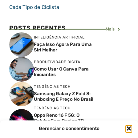
Cada Tipo de Ciclista
POSTS RECENTES
Mais
INTELIGÊNCIA ARTIFICIAL
Faça Isso Agora Para Uma
Siri Melhor
PRODUTIVIDADE DIGITAL
Como Usar O Canva Para
Iniciantes
TENDÊNCIAS TECH
Samsung Galaxy Z Fold 8:
Unboxing E Preço No Brasil
TENDÊNCIAS TECH
Oppo Reno 16 F 5G: O
Celular Com Design 3D
Surreal E Câmeras De 50
Gerenciar o consentimento
MP