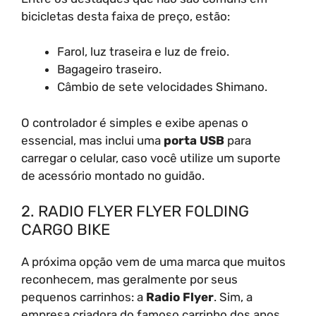
bicicletas desta faixa de preço, estão:
Farol, luz traseira e luz de freio.
Bagageiro traseiro.
Câmbio de sete velocidades Shimano.
O controlador é simples e exibe apenas o
essencial, mas inclui uma
porta USB
para
carregar o celular, caso você utilize um suporte
de acessório montado no guidão.
2. RADIO FLYER FLYER FOLDING
CARGO BIKE
A próxima opção vem de uma marca que muitos
reconhecem, mas geralmente por seus
pequenos carrinhos: a
Radio Flyer
. Sim, a
empresa criadora do famoso carrinho dos anos