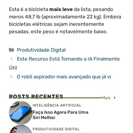
Esta é a bicicleta
mais leve
da lista, pesando
meros 48,7 lb (aproximadamente 22 kg). Embora
bicicletas elétricas sejam inerentemente
pesadas, este peso é notavelmente baixo.
Categorias
Produtividade Digital
Este Recurso Está Tornando a IA Finalmente
Útil
O robô aspirador mais avançado que já vi
POSTS RECENTES
Mais
INTELIGÊNCIA ARTIFICIAL
Faça Isso Agora Para Uma
Siri Melhor
PRODUTIVIDADE DIGITAL