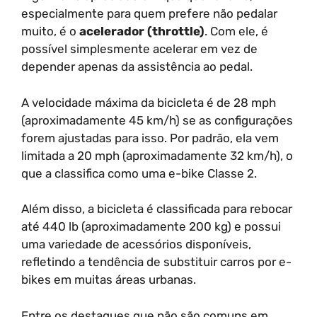
especialmente para quem prefere não pedalar
muito, é o
acelerador (throttle)
. Com ele, é
possível simplesmente acelerar em vez de
depender apenas da assistência ao pedal.
A velocidade máxima da bicicleta é de 28 mph
(aproximadamente 45 km/h) se as configurações
forem ajustadas para isso. Por padrão, ela vem
limitada a 20 mph (aproximadamente 32 km/h), o
que a classifica como uma e-bike Classe 2.
Além disso, a bicicleta é classificada para rebocar
até 440 lb (aproximadamente 200 kg) e possui
uma variedade de acessórios disponíveis,
refletindo a tendência de substituir carros por e-
bikes em muitas áreas urbanas.
Entre os destaques que não são comuns em