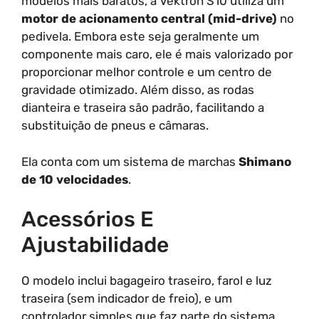
modelos mais baratos, a Vektron S10 utiliza um
motor de acionamento central (mid-drive)
no
pedivela. Embora este seja geralmente um
componente mais caro, ele é mais valorizado por
proporcionar melhor controle e um centro de
gravidade otimizado. Além disso, as rodas
dianteira e traseira são padrão, facilitando a
substituição de pneus e câmaras.
Ela conta com um sistema de marchas
Shimano
de 10 velocidades
.
Acessórios E
Ajustabilidade
O modelo inclui bagageiro traseiro, farol e luz
traseira (sem indicador de freio), e um
controlador simples que faz parte do sistema