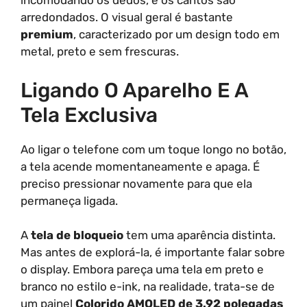
incomodando os dedos, e os cantos são
arredondados. O visual geral é bastante
premium
, caracterizado por um design todo em
metal, preto e sem frescuras.
Ligando O Aparelho E A
Tela Exclusiva
Ao ligar o telefone com um toque longo no botão,
a tela acende momentaneamente e apaga. É
preciso pressionar novamente para que ela
permaneça ligada.
A
tela de bloqueio
tem uma aparência distinta.
Mas antes de explorá-la, é importante falar sobre
o display. Embora pareça uma tela em preto e
branco no estilo e-ink, na realidade, trata-se de
um painel
Colorido AMOLED de 3.92 polegadas