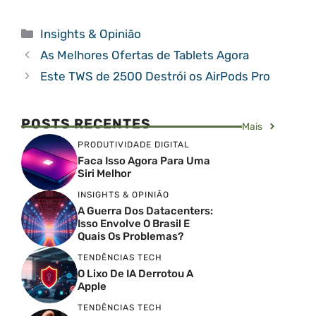
Categorias
Insights & Opinião
As Melhores Ofertas de Tablets Agora
Este TWS de 2500 Destrói os AirPods Pro
POSTS RECENTES
Mais
PRODUTIVIDADE DIGITAL
Faca Isso Agora Para Uma
Siri Melhor
INSIGHTS & OPINIÃO
A Guerra Dos Datacenters:
Isso Envolve O Brasil E
Quais Os Problemas?
TENDÊNCIAS TECH
O Lixo De IA Derrotou A
Apple
TENDÊNCIAS TECH