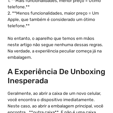
1. **Mais funcionalidades, menor preço = Ótimo
telefone.**
2. **Menos funcionalidades, maior preço = Um
Apple, que também é considerado um ótimo
telefone.**
No entanto, o aparelho que temos em mãos
neste artigo não segue nenhuma dessas regras.
Na verdade, a experiência peculiar começa já na
embalagem.
A Experiência De Unboxing
Inesperada
Geralmente, ao abrir a caixa de um novo celular,
você encontra o dispositivo imediatamente.
Neste caso, ao abrir a embalagem principal, você
encontra… **outra caixa**. E não é uma caixa