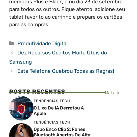
membros Plus e Black, e no dia 23 de setembro
para todos os outros. Fique atento, adicione seu
tablet favorito ao carrinho e prepare os cartões
para as compras!
Categorias
Produtividade Digital
Dez Recursos Ocultos Muito Úteis do
Samsung
Este Telefone Quebrou Todas as Regras!
POSTS RECENTES
Mais
TENDÊNCIAS TECH
O Lixo De IA Derrotou A
Apple
TENDÊNCIAS TECH
Oppo Enco Clip 2: Fones
Bluetooth Abertos De Alta