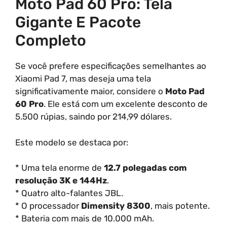
Moto Pad 60 Pro: Tela
Gigante E Pacote
Completo
Se você prefere especificações semelhantes ao
Xiaomi Pad 7, mas deseja uma tela
significativamente maior, considere o
Moto Pad
60 Pro
. Ele está com um excelente desconto de
5.500 rúpias, saindo por 214,99 dólares.
Este modelo se destaca por:
* Uma tela enorme de
12.7 polegadas com
resolução 3K e 144Hz
.
* Quatro alto-falantes JBL.
* O processador
Dimensity 8300
, mais potente.
* Bateria com mais de 10.000 mAh.