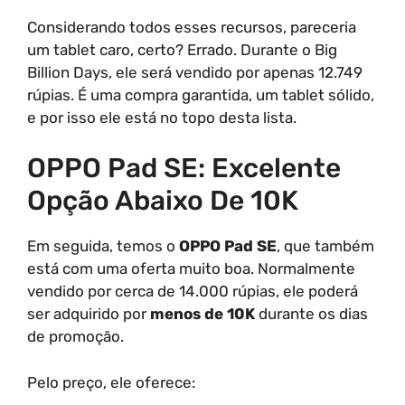
Considerando todos esses recursos, pareceria
um tablet caro, certo? Errado. Durante o Big
Billion Days, ele será vendido por apenas 12.749
rúpias. É uma compra garantida, um tablet sólido,
e por isso ele está no topo desta lista.
OPPO Pad SE: Excelente
Opção Abaixo De 10K
Em seguida, temos o
OPPO Pad SE
, que também
está com uma oferta muito boa. Normalmente
vendido por cerca de 14.000 rúpias, ele poderá
ser adquirido por
menos de 10K
durante os dias
de promoção.
Pelo preço, ele oferece: