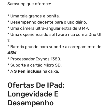
Samsung que oferece:
* Uma tela grande e bonita.
* Desempenho decente para o uso diário.
* Uma câmera ultra-angular extra de 8 MP.
* Uma experiência de software rica com a One UI
7.
* Bateria grande com suporte a carregamento de
45W
.
* Processador Exynos 1380.
* Suporte a cartão Micro SD.
* A
S Pen inclusa
na caixa.
Ofertas De IPad:
Longevidade E
Desempenho