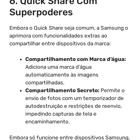
6. Quick Share Com
Superpoderes
Embora o Quick Share seja comum, a Samsung o
aprimora com funcionalidades extras ao
compartilhar entre dispositivos da marca:
Compartilhamento com Marca d’água:
Adiciona uma marca d’água
automaticamente às imagens
compartilhadas.
Compartilhamento Secreto:
Permite o
envio de fotos com um temporizador de
autodestruição e restrições de reenvio,
impedindo capturas de tela e
encaminhamento.
Embora só funcione entre dispositivos Samsung,