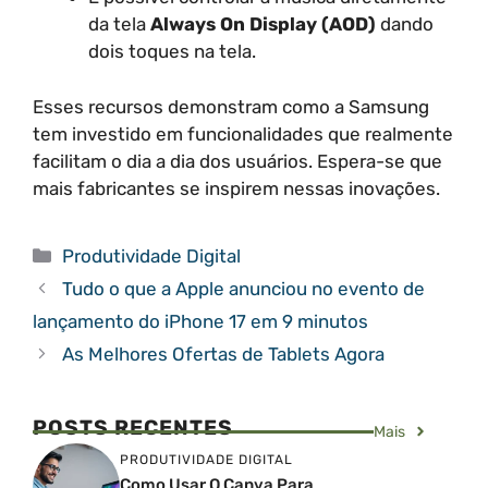
da tela
Always On Display (AOD)
dando
dois toques na tela.
Esses recursos demonstram como a Samsung
tem investido em funcionalidades que realmente
facilitam o dia a dia dos usuários. Espera-se que
mais fabricantes se inspirem nessas inovações.
Categorias
Produtividade Digital
Tudo o que a Apple anunciou no evento de
lançamento do iPhone 17 em 9 minutos
As Melhores Ofertas de Tablets Agora
POSTS RECENTES
Mais
PRODUTIVIDADE DIGITAL
Como Usar O Canva Para