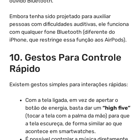
ouvido Bluetooth.
Embora tenha sido projetado para auxiliar
pessoas com dificuldades auditivas, ele funciona
com qualquer fone Bluetooth (diferente do
iPhone, que restringe essa função aos AirPods).
10. Gestos Para Controle
Rápido
Existem gestos simples para interações rápidas:
Com a tela ligada, em vez de apertar o
botão de energia, basta dar um
“high five”
(tocar a tela com a palma da mão) para que
a tela escureça, de forma similar ao que
acontece em smartwatches.
É possível controlar a música diretamente