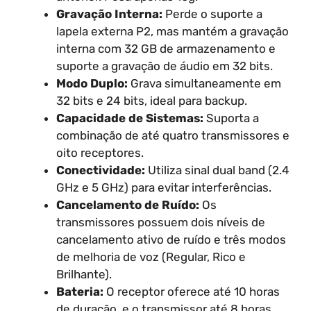
Gravação Interna:
Perde o suporte a
lapela externa P2, mas mantém a gravação
interna com 32 GB de armazenamento e
suporte a gravação de áudio em 32 bits.
Modo Duplo:
Grava simultaneamente em
32 bits e 24 bits, ideal para backup.
Capacidade de Sistemas:
Suporta a
combinação de até quatro transmissores e
oito receptores.
Conectividade:
Utiliza sinal dual band (2.4
GHz e 5 GHz) para evitar interferências.
Cancelamento de Ruído:
Os
transmissores possuem dois níveis de
cancelamento ativo de ruído e três modos
de melhoria de voz (Regular, Rico e
Brilhante).
Bateria:
O receptor oferece até 10 horas
de duração, e o transmissor até 8 horas.