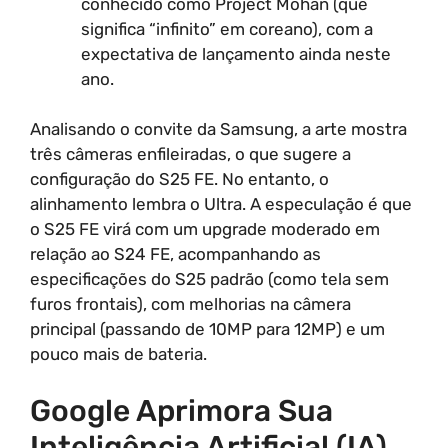
conhecido como Project Mohan (que
significa “infinito” em coreano), com a
expectativa de lançamento ainda neste
ano.
Analisando o convite da Samsung, a arte mostra
três câmeras enfileiradas, o que sugere a
configuração do S25 FE. No entanto, o
alinhamento lembra o Ultra. A especulação é que
o S25 FE virá com um upgrade moderado em
relação ao S24 FE, acompanhando as
especificações do S25 padrão (como tela sem
furos frontais), com melhorias na câmera
principal (passando de 10MP para 12MP) e um
pouco mais de bateria.
Google Aprimora Sua
Inteligência Artificial (IA)