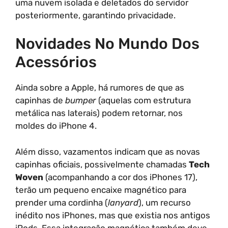
uma nuvem isolada e deletados do servidor
posteriormente, garantindo privacidade.
Novidades No Mundo Dos
Acessórios
Ainda sobre a Apple, há rumores de que as
capinhas de
bumper
(aquelas com estrutura
metálica nas laterais) podem retornar, nos
moldes do iPhone 4.
Além disso, vazamentos indicam que as novas
capinhas oficiais, possivelmente chamadas
Tech
Woven
(acompanhando a cor dos iPhones 17),
terão um pequeno encaixe magnético para
prender uma cordinha (
lanyard
), um recurso
inédito nos iPhones, mas que existia nos antigos
iPods. Essa integração magnética também deve