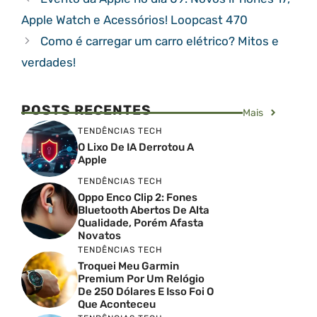
Apple Watch e Acessórios! Loopcast 470
Como é carregar um carro elétrico? Mitos e
verdades!
POSTS RECENTES
Mais
TENDÊNCIAS TECH
O Lixo De IA Derrotou A
Apple
TENDÊNCIAS TECH
Oppo Enco Clip 2: Fones
Bluetooth Abertos De Alta
Qualidade, Porém Afasta
Novatos
TENDÊNCIAS TECH
Troquei Meu Garmin
Premium Por Um Relógio
De 250 Dólares E Isso Foi O
Que Aconteceu