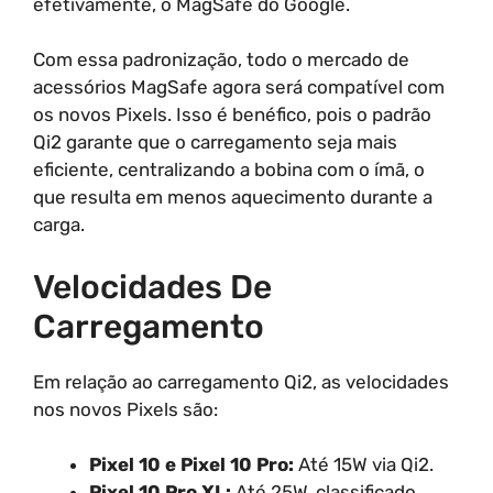
efetivamente, o MagSafe do Google.
Com essa padronização, todo o mercado de
acessórios MagSafe agora será compatível com
os novos Pixels. Isso é benéfico, pois o padrão
Qi2 garante que o carregamento seja mais
eficiente, centralizando a bobina com o ímã, o
que resulta em menos aquecimento durante a
carga.
Velocidades De
Carregamento
Em relação ao carregamento Qi2, as velocidades
nos novos Pixels são:
Pixel 10 e Pixel 10 Pro:
Até 15W via Qi2.
Pixel 10 Pro XL:
Até 25W, classificado