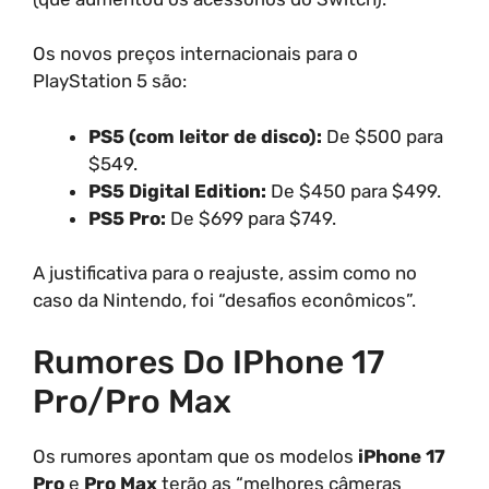
Os novos preços internacionais para o
PlayStation 5 são:
PS5 (com leitor de disco):
De $500 para
$549.
PS5 Digital Edition:
De $450 para $499.
PS5 Pro:
De $699 para $749.
A justificativa para o reajuste, assim como no
caso da Nintendo, foi “desafios econômicos”.
Rumores Do IPhone 17
Pro/Pro Max
Os rumores apontam que os modelos
iPhone 17
Pro
e
Pro Max
terão as “melhores câmeras