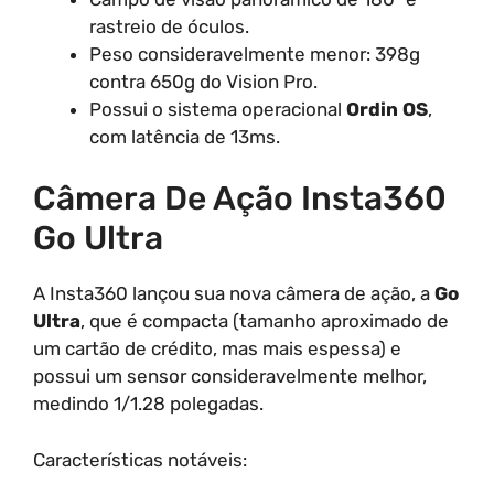
rastreio de óculos.
Peso consideravelmente menor: 398g
contra 650g do Vision Pro.
Possui o sistema operacional
Ordin OS
,
com latência de 13ms.
Câmera De Ação Insta360
Go Ultra
A Insta360 lançou sua nova câmera de ação, a
Go
Ultra
, que é compacta (tamanho aproximado de
um cartão de crédito, mas mais espessa) e
possui um sensor consideravelmente melhor,
medindo 1/1.28 polegadas.
Características notáveis: