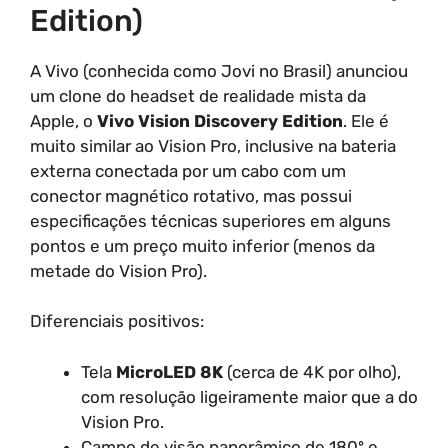
Edition)
A Vivo (conhecida como Jovi no Brasil) anunciou
um clone do headset de realidade mista da
Apple, o
Vivo Vision Discovery Edition
. Ele é
muito similar ao Vision Pro, inclusive na bateria
externa conectada por um cabo com um
conector magnético rotativo, mas possui
especificações técnicas superiores em alguns
pontos e um preço muito inferior (menos da
metade do Vision Pro).
Diferenciais positivos:
Tela
MicroLED 8K
(cerca de 4K por olho),
com resolução ligeiramente maior que a do
Vision Pro.
Campo de visão panorâmico de 180º e